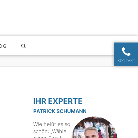
OG
KONTAKT
IHR EXPERTE
PATRICK SCHUMANN
Wie heißt es so
schön: „Wähle