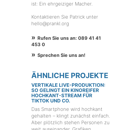
ist: Ein ehrgeiziger Macher.
Kontaktieren Sie Patrick unter
hello@prankl.org
Rufen Sie uns an: 089 41 41
453 0
Sprechen Sie uns an!
ÄHNLICHE PROJEKTE
VERTIKALE LIVE-PRODUKTION:
SO GELINGT EIN KINOREIFER
HOCHKANT-STREAM FÜR
TIKTOK UND CO.
Das Smartphone wird hochkant
gehalten – klingt zunächst einfach.
Aber plötzlich stehen Personen zu
weit auseinander, Grafiken