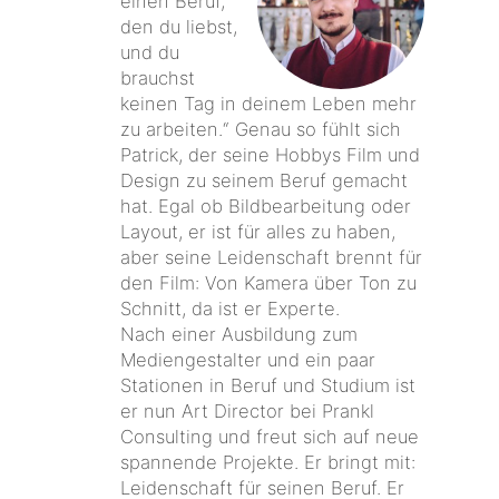
einen Beruf,
den du liebst,
und du
brauchst
keinen Tag in deinem Leben mehr
zu arbeiten.“ Genau so fühlt sich
Patrick, der seine Hobbys Film und
Design zu seinem Beruf gemacht
hat. Egal ob Bildbearbeitung oder
Layout, er ist für alles zu haben,
aber seine Leidenschaft brennt für
den Film: Von Kamera über Ton zu
Schnitt, da ist er Experte.
Nach einer Ausbildung zum
Mediengestalter und ein paar
Stationen in Beruf und Studium ist
er nun Art Director bei Prankl
Consulting und freut sich auf neue
spannende Projekte. Er bringt mit:
Leidenschaft für seinen Beruf. Er