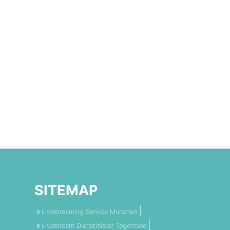
SITEMAP
Livestreaming Service München
Livestream Dienstleister Tegernsee