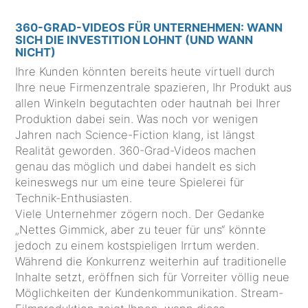
360-GRAD-VIDEOS FÜR UNTERNEHMEN: WANN
SICH DIE INVESTITION LOHNT (UND WANN
NICHT)
Ihre Kunden könnten bereits heute virtuell durch
Ihre neue Firmenzentrale spazieren, Ihr Produkt aus
allen Winkeln begutachten oder hautnah bei Ihrer
Produktion dabei sein. Was noch vor wenigen
Jahren nach Science-Fiction klang, ist längst
Realität geworden. 360-Grad-Videos machen
genau das möglich und dabei handelt es sich
keineswegs nur um eine teure Spielerei für
Technik-Enthusiasten.
Viele Unternehmer zögern noch. Der Gedanke
„Nettes Gimmick, aber zu teuer für uns“ könnte
jedoch zu einem kostspieligen Irrtum werden.
Während die Konkurrenz weiterhin auf traditionelle
Inhalte setzt, eröffnen sich für Vorreiter völlig neue
Möglichkeiten der Kundenkommunikation. Stream-