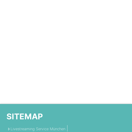
SITEMAP
Livestreaming Service München