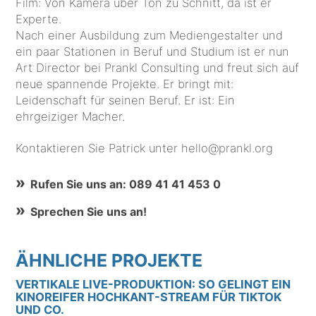
Film: Von Kamera über Ton zu Schnitt, da ist er
Experte.
Nach einer Ausbildung zum Mediengestalter und
ein paar Stationen in Beruf und Studium ist er nun
Art Director bei Prankl Consulting und freut sich auf
neue spannende Projekte. Er bringt mit:
Leidenschaft für seinen Beruf. Er ist: Ein
ehrgeiziger Macher.
Kontaktieren Sie Patrick unter hello@prankl.org
Rufen Sie uns an: 089 41 41 453 0
Sprechen Sie uns an!
ÄHNLICHE PROJEKTE
VERTIKALE LIVE-PRODUKTION: SO GELINGT EIN
KINOREIFER HOCHKANT-STREAM FÜR TIKTOK
UND CO.