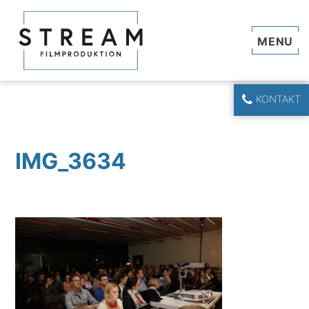
Navi
KONTAKT
IMG_3634