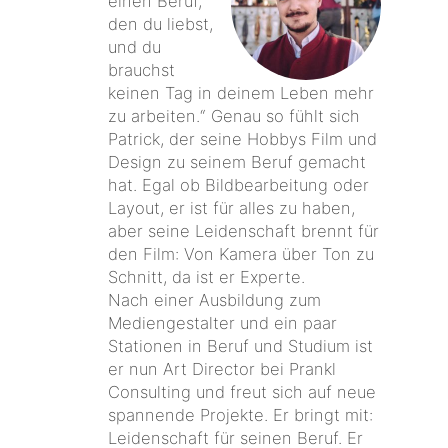
einen Beruf,
den du liebst,
und du
brauchst
keinen Tag in deinem Leben mehr
zu arbeiten.“ Genau so fühlt sich
Patrick, der seine Hobbys Film und
Design zu seinem Beruf gemacht
hat. Egal ob Bildbearbeitung oder
Layout, er ist für alles zu haben,
aber seine Leidenschaft brennt für
den Film: Von Kamera über Ton zu
Schnitt, da ist er Experte.
Nach einer Ausbildung zum
Mediengestalter und ein paar
Stationen in Beruf und Studium ist
er nun Art Director bei Prankl
Consulting und freut sich auf neue
spannende Projekte. Er bringt mit:
Leidenschaft für seinen Beruf. Er