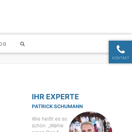
OG
KONTAKT
IHR EXPERTE
PATRICK SCHUMANN
Wie heißt es so
schön: „Wähle