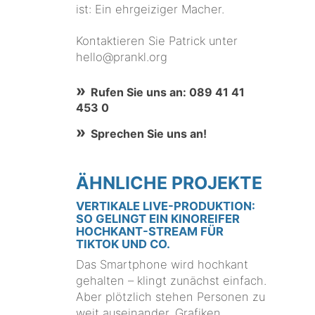
ist: Ein ehrgeiziger Macher.
Kontaktieren Sie Patrick unter
hello@prankl.org
Rufen Sie uns an: 089 41 41
453 0
Sprechen Sie uns an!
ÄHNLICHE PROJEKTE
VERTIKALE LIVE-PRODUKTION:
SO GELINGT EIN KINOREIFER
HOCHKANT-STREAM FÜR
TIKTOK UND CO.
Das Smartphone wird hochkant
gehalten – klingt zunächst einfach.
Aber plötzlich stehen Personen zu
weit auseinander, Grafiken