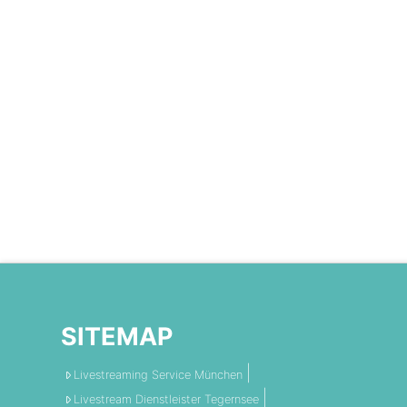
SITEMAP
Livestreaming Service München
Livestream Dienstleister Tegernsee