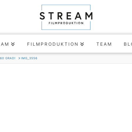
EAM
FILMPRODUKTION
TEAM
BL
360 GRAD!
IMG_3556