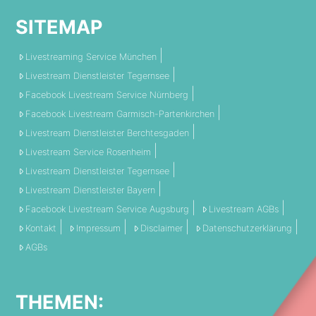
SITEMAP
Livestreaming Service München
Livestream Dienstleister Tegernsee
Facebook Livestream Service Nürnberg
Facebook Livestream Garmisch-Partenkirchen
Livestream Dienstleister Berchtesgaden
Livestream Service Rosenheim
Livestream Dienstleister Tegernsee
Livestream Dienstleister Bayern
Facebook Livestream Service Augsburg
Livestream AGBs
Kontakt
Impressum
Disclaimer
Datenschutzerklärung
AGBs
THEMEN: