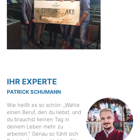
IHR EXPERTE
PATRICK SCHUMANN
Wie heißt es so schön: „Wähle
einen Beruf, den du liebst, und
du brauchst keinen Tag in
deinem Leben mehr zu
arbeiten.“ Genau so fühlt sich