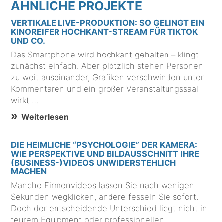
ÄHNLICHE PROJEKTE
VERTIKALE LIVE-PRODUKTION: SO GELINGT EIN
KINOREIFER HOCHKANT-STREAM FÜR TIKTOK
UND CO.
Das Smartphone wird hochkant gehalten – klingt
zunächst einfach. Aber plötzlich stehen Personen
zu weit auseinander, Grafiken verschwinden unter
Kommentaren und ein großer Veranstaltungssaal
wirkt …
Weiterlesen
DIE HEIMLICHE “PSYCHOLOGIE” DER KAMERA:
WIE PERSPEKTIVE UND BILDAUSSCHNITT IHRE
(BUSINESS-)VIDEOS UNWIDERSTEHLICH
MACHEN
Manche Firmenvideos lassen Sie nach wenigen
Sekunden wegklicken, andere fesseln Sie sofort.
Doch der entscheidende Unterschied liegt nicht in
teurem Equipment oder professionellen