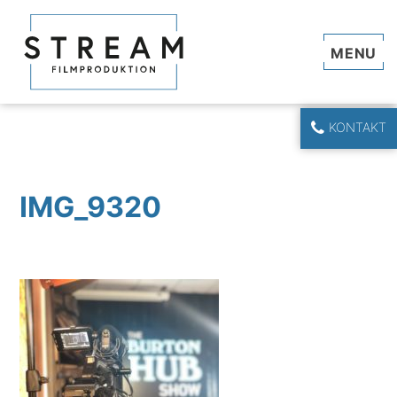
Navi
KONTAKT
IMG_9320