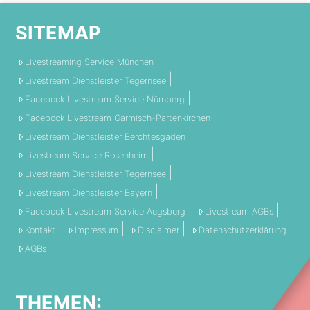
SITEMAP
Livestreaming Service München
Livestream Dienstleister Tegernsee
Facebook Livestream Service Nürnberg
Facebook Livestream Garmisch-Partenkirchen
Livestream Dienstleister Berchtesgaden
Livestream Service Rosenheim
Livestream Dienstleister Tegernsee
Livestream Dienstleister Bayern
Facebook Livestream Service Augsburg
Livestream AGBs
Kontakt
Impressum
Disclaimer
Datenschutzerklärung
AGBs
THEMEN: