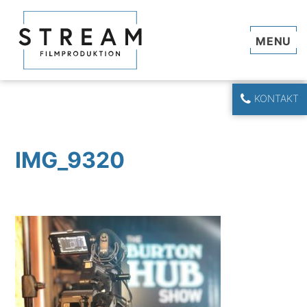
Navi
KONTAKT
IMG_9320