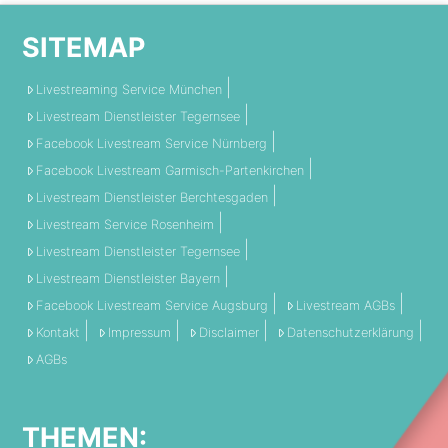
SITEMAP
Livestreaming Service München
Livestream Dienstleister Tegernsee
Facebook Livestream Service Nürnberg
Facebook Livestream Garmisch-Partenkirchen
Livestream Dienstleister Berchtesgaden
Livestream Service Rosenheim
Livestream Dienstleister Tegernsee
Livestream Dienstleister Bayern
Facebook Livestream Service Augsburg
Livestream AGBs
Kontakt
Impressum
Disclaimer
Datenschutzerklärung
AGBs
THEMEN: