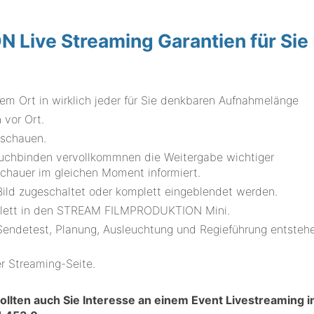
Live Streaming Garantien für Sie
em Ort in wirklich jeder für Sie denkbaren Aufnahmelänge
 vor Ort.
uschauen.
auchbinden vervollkommnen die Weitergabe wichtiger
schauer im gleichen Moment informiert.
ld zugeschaltet oder komplett eingeblendet werden.
mplett in den STREAM FILMPRODUKTION Mini.
 Sendetest, Planung, Ausleuchtung und Regieführung entsteh
er Streaming-Seite.
ollten auch Sie Interesse an einem Event Livestreaming i