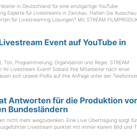
eter in Deutschland für eine einzigartige YouTube
ing Experte für Livestreams in Zwickau. Halten Sie Ausscha
xperten für Livestreaming Lösungen? Mit STREAM FILMPROD
 Livestream Event auf YouTube in
ht, Ton, Programmierung, Organisation und Regie. STREAM
hr Livestream Event! Sobald Ihre Mitarbeiter nach einer
euen sich unsere Profis auf Ihre Anfrage unter der Telefonn
Antworten für die Produktion vo
len Bundesländern
en nicht mehr wegzudenken. Eine Live Übertragung sorgt für
ausgeführter Livestream punktet mit immer klarem Bild und 