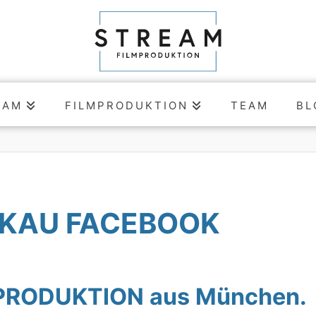
EAM
FILMPRODUKTION
TEAM
BL
CKAU FACEBOOK
MPRODUKTION aus München.