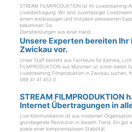
STREAM FILMPRODUKTION ist Ihr Livestreaming-Anbi
Liveübertragung. Wir sind zuverlässiger Livestream
einem erstklassigen und trotzdem preiswerten E
bekommen Sie
Dienstleistungen aus einer Hand.
Unsere Experten bereiten Ihr
Zwickau vor.
Unser Staff besteht aus Fachleute für Kamera, Lic
FILMPRODUKTION aus München ist schon bereit für I
Livestreaming Filmproduktion in Zwickau suchen, fr
089 41 41 453 0
.
STREAM FILMPRODUKTION hat 
Internet Übertragungen in al
Live Kommunikation ist aus modernen Organisation
grundlegende Revolution in diesem Trend. Ein gut 
sowie einer kompromisslosen Stabilität.