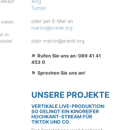
 Ablauf
Xing
Tumblr
oder per E-Mail an
 vielen
martin@prankl.org
n in
oder martin@prankl.org
eister
Rufen Sie uns an: 089 41 41
453 0
Sprechen Sie uns an!
UNSERE PROJEKTE
VERTIKALE LIVE-PRODUKTION:
SO GELINGT EIN KINOREIFER
HOCHKANT-STREAM FÜR
TIKTOK UND CO.