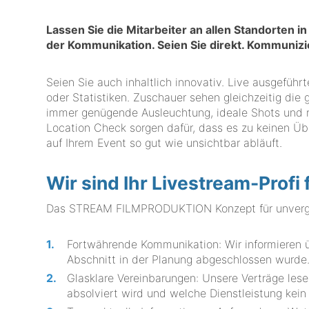
Lassen Sie die Mitarbeiter an allen Standorten 
der Kommunikation. Seien Sie direkt. Kommuni
Seien Sie auch inhaltlich innovativ. Live ausgeführ
oder Statistiken. Zuschauer sehen gleichzeitig die g
immer genügende Ausleuchtung, ideale Shots und re
Location Check sorgen dafür, dass es zu keinen Üb
auf Ihrem Event so gut wie unsichtbar abläuft.
Wir sind Ihr Livestream-Prof
Das STREAM FILMPRODUKTION Konzept für unvergle
Fortwährende Kommunikation: Wir informieren üb
Abschnitt in der Planung abgeschlossen wurde
Glasklare Vereinbarungen: Unsere Verträge lesen
absolviert wird und welche Dienstleistung kein