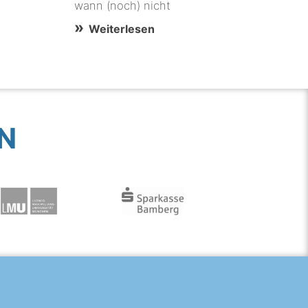
wann (noch) nicht
Weiterlesen
N