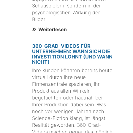
Schauspielern, sondern in der
psychologischen Wirkung der
Bilder.
Weiterlesen
360-GRAD-VIDEOS FÜR
UNTERNEHMEN: WANN SICH DIE
INVESTITION LOHNT (UND WANN
NICHT)
Ihre Kunden könnten bereits heute
virtuell durch Ihre neue
Firmenzentrale spazieren, Ihr
Produkt aus allen Winkeln
begutachten oder hautnah bei
Ihrer Produktion dabei sein. Was
noch vor wenigen Jahren nach
Science-Fiction klang, ist längst
Realität geworden. 360-Grad-
Videos machen genau das möglich