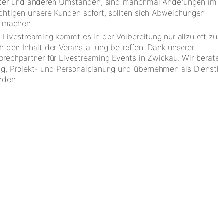
etter und anderen Umständen, sind manchmal Änderungen im
ichtigen unsere Kunden sofort, sollten sich Abweichungen
h machen.
m Livestreaming kommt es in der Vorbereitung nur allzu oft zu
h den Inhalt der Veranstaltung betreffen. Dank unserer
rechpartner für Livestreaming Events in Zwickau. Wir berate
ng, Projekt- und Personalplanung und übernehmen als Dienstl
nden.