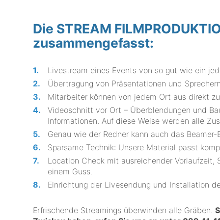
Die STREAM FILMPRODUKTION 
zusammengefasst:
Livestream eines Events von so gut wie ein jed
Übertragung von Präsentationen und Sprechern
Mitarbeiter können von jedem Ort aus direkt z
Videoschnitt vor Ort – Überblendungen und B
Informationen. Auf diese Weise werden alle Zu
Genau wie der Redner kann auch das Beamer-Bi
Sparsame Technik: Unsere Material passt ko
Location Check mit ausreichender Vorlaufzeit,
einem Guss.
Einrichtung der Livesendung und Installation d
Erfrischende Streamings überwinden alle Gräben.
S