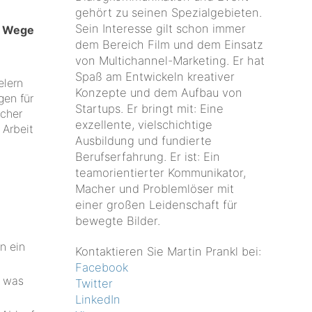
gehört zu seinen Spezialgebieten.
Sein Interesse gilt schon immer
he Wege
dem Bereich Film und dem Einsatz
von Multichannel-Marketing. Er hat
Spaß am Entwickeln kreativer
elern
Konzepte und dem Aufbau von
gen für
Startups. Er bringt mit: Eine
icher
exzellente, vielschichtige
 Arbeit
Ausbildung und fundierte
Berufserfahrung. Er ist: Ein
teamorientierter Kommunikator,
Macher und Problemlöser mit
einer großen Leidenschaft für
bewegte Bilder.
n ein
Kontaktieren Sie Martin Prankl bei:
Facebook
, was
Twitter
LinkedIn