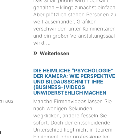
Das Smartphone wird hochkant
gehalten – klingt zunächst einfach.
Aber plötzlich stehen Personen zu
weit auseinander, Grafiken
verschwinden unter Kommentaren
und ein großer Veranstaltungssaal
wirkt …
Weiterlesen
DIE HEIMLICHE “PSYCHOLOGIE”
DER KAMERA: WIE PERSPEKTIVE
UND BILDAUSSCHNITT IHRE
(BUSINESS-)VIDEOS
UNWIDERSTEHLICH MACHEN
en aus
Manche Firmenvideos lassen Sie
nach wenigen Sekunden
wegklicken, andere fesseln Sie
sofort. Doch der entscheidende
Unterschied liegt nicht in teurem
n
Equipment oder professionellen