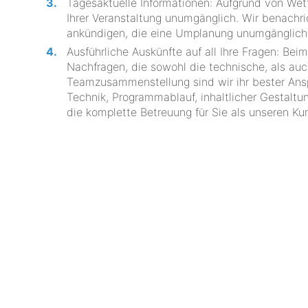
Tagesaktuelle Informationen: Aufgrund von W
Ihrer Veranstaltung unumgänglich. Wir benachr
ankündigen, die eine Umplanung unumgänglic
Ausführliche Auskünfte auf all Ihre Fragen: Bei
Nachfragen, die sowohl die technische, als auc
Teamzusammenstellung sind wir ihr bester Ansp
Technik, Programmablauf, inhaltlicher Gestaltu
die komplette Betreuung für Sie als unseren Ku