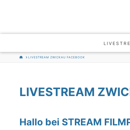
LIVESTR
HOME
LIVESTREAM ZWICKAU FACEBOOK
LIVESTREAM ZWI
Hallo bei STREAM FIL