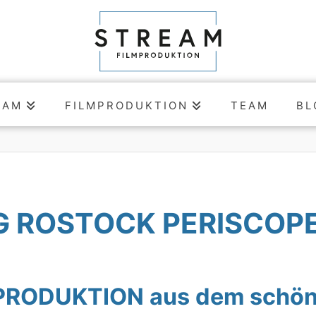
EAM
FILMPRODUKTION
TEAM
BL
 ROSTOCK PERISCOP
MPRODUKTION aus dem schö