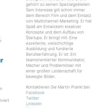
gehört zu seinen Spezialgebieten.
Sein Interesse gilt schon immer
dem Bereich Film und dem Einsatz
von Multichannel-Marketing. Er hat
.
Spaß am Entwickeln kreativer
Konzepte und dem Aufbau von
.
Startups. Er bringt mit: Eine
n
exzellente, vielschichtige
Ausbildung und fundierte
Berufserfahrung. Er ist: Ein
ür
teamorientierter Kommunikator,
Macher und Problemlöser mit
einer großen Leidenschaft für
bewegte Bilder.
Kontaktieren Sie Martin Prankl bei:
in
Facebook
Twitter
lviert
LinkedIn