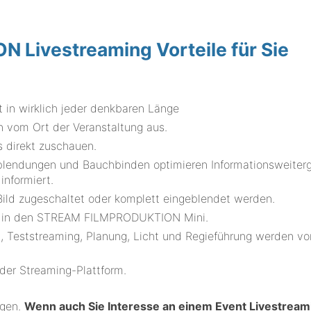
Livestreaming Vorteile für Sie
 in wirklich jeder denkbaren Länge
 vom Ort der Veranstaltung aus.
s direkt zuschauen.
erblendungen und Bauchbinden optimieren Informationsweiter
nformiert.
ld zugeschaltet oder komplett eingeblendet werden.
tt in den STREAM FILMPRODUKTION Mini.
, Teststreaming, Planung, Licht und Regieführung werden vo
 der Streaming-Plattform.
ngen.
Wenn auch Sie Interesse an einem Event Livestreami