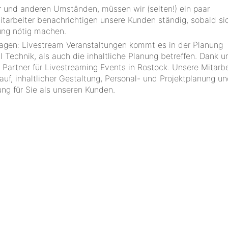
r und anderen Umständen, müssen wir (selten!) ein paar
tarbeiter benachrichtigen unsere Kunden ständig, sobald si
ung nötig machen.
Fragen: Livestream Veranstaltungen kommt es in der Planung
 Technik, als auch die inhaltliche Planung betreffen. Dank u
Partner für Livestreaming Events in Rostock. Unsere Mitarbe
f, inhaltlicher Gestaltung, Personal- und Projektplanung u
ng für Sie als unseren Kunden.