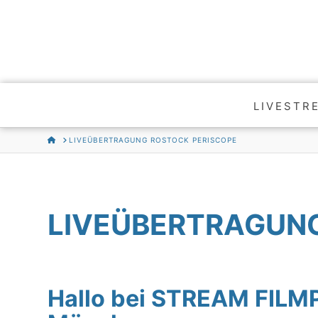
LIVESTR
HOME
LIVEÜBERTRAGUNG ROSTOCK PERISCOPE
LIVEÜBERTRAGUNG
Hallo bei STREAM FIL