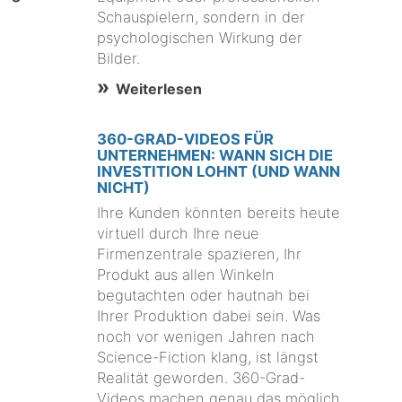
Schauspielern, sondern in der
psychologischen Wirkung der
Bilder.
Weiterlesen
360-GRAD-VIDEOS FÜR
UNTERNEHMEN: WANN SICH DIE
INVESTITION LOHNT (UND WANN
NICHT)
Ihre Kunden könnten bereits heute
virtuell durch Ihre neue
Firmenzentrale spazieren, Ihr
Produkt aus allen Winkeln
begutachten oder hautnah bei
Ihrer Produktion dabei sein. Was
noch vor wenigen Jahren nach
Science-Fiction klang, ist längst
Realität geworden. 360-Grad-
Videos machen genau das möglich