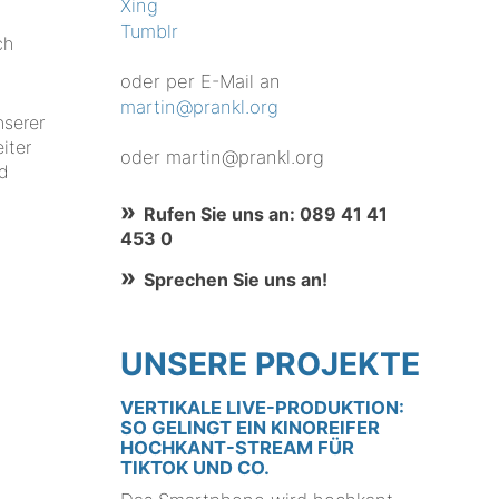
Xing
Tumblr
ch
oder per E-Mail an
martin@prankl.org
nserer
iter
oder martin@prankl.org
nd
Rufen Sie uns an: 089 41 41
453 0
Sprechen Sie uns an!
UNSERE PROJEKTE
VERTIKALE LIVE-PRODUKTION:
SO GELINGT EIN KINOREIFER
HOCHKANT-STREAM FÜR
TIKTOK UND CO.