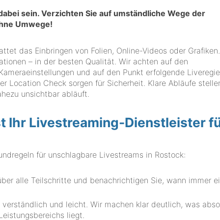
 dabei sein. Verzichten Sie auf umständliche Wege der
 ohne Umwege!
tattet das Einbringen von Folien, Online-Videos oder Grafiken
ationen – in der besten Qualität. Wir achten auf den
ameraeinstellungen und auf den Punkt erfolgende Liveregie
r Location Check sorgen für Sicherheit. Klare Abläufe stelle
ahezu unsichtbar abläuft.
hr Livestreaming-Dienstleister f
regeln für unschlagbare Livestreams in Rostock:
er alle Teilschritte und benachrichtigen Sie, wann immer e
 verständlich und leicht. Wir machen klar deutlich, was abso
eistungsbereichs liegt.