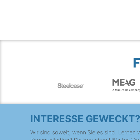
INTERESSE GEWECKT
Wir sind soweit, wenn Sie es sind. Lernen w