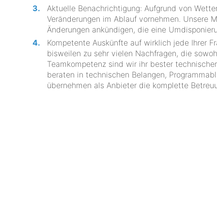
Aktuelle Benachrichtigung: Aufgrund von Wette
Veränderungen im Ablauf vornehmen. Unsere Mi
Änderungen ankündigen, die eine Umdisponier
Kompetente Auskünfte auf wirklich jede Ihrer 
bisweilen zu sehr vielen Nachfragen, die sowohl
Teamkompetenz sind wir ihr bester technischer 
beraten in technischen Belangen, Programmablau
übernehmen als Anbieter die komplette Betreuu