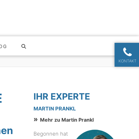
OG
KONTAKT
E
IHR EXPERTE
MARTIN PRANKL
Mehr zu Martin Prankl
nen
Begonnen hat