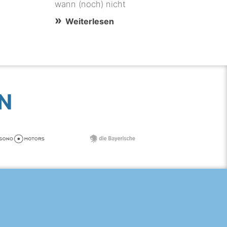
wann (noch) nicht
Weiterlesen
N