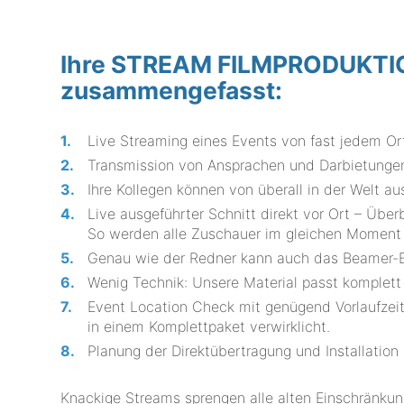
Ihre STREAM FILMPRODUKTION 
zusammengefasst:
Live Streaming eines Events von fast jedem Ort
Transmission von Ansprachen und Darbietungen
Ihre Kollegen können von überall in der Welt au
Live ausgeführter Schnitt direkt vor Ort – Üb
So werden alle Zuschauer im gleichen Moment i
Genau wie der Redner kann auch das Beamer-Bi
Wenig Technik: Unsere Material passt komple
Event Location Check mit genügend Vorlaufzeit
in einem Komplettpaket verwirklicht.
Planung der Direktübertragung und Installation
Knackige Streams sprengen alle alten Einschränku