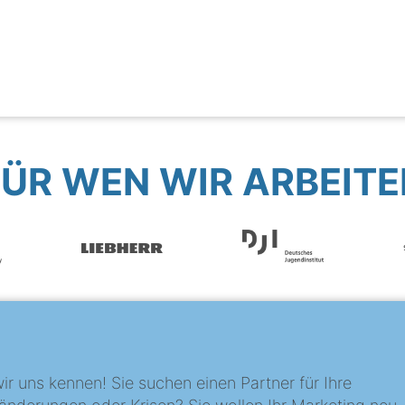
FÜR WEN WIR ARBEITE
?
ir uns kennen! Sie suchen einen Partner für Ihre