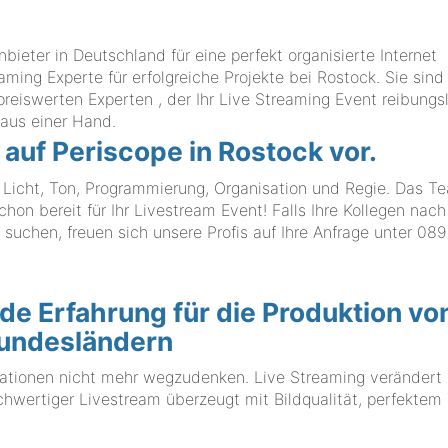
ter in Deutschland für eine perfekt organisierte Internet
aming Experte für erfolgreiche Projekte bei Rostock. Sie sind
reiswerten Experten , der Ihr Live Streaming Event reibungs
 aus einer Hand.
 auf Periscope in Rostock vor.
, Licht, Ton, Programmierung, Organisation und Regie. Das T
bereit für Ihr Livestream Event! Falls Ihre Kollegen nach
suchen, freuen sich unsere Profis auf Ihre Anfrage unter
089
e Erfahrung für die Produktion vo
Bundesländern
sationen nicht mehr wegzudenken. Live Streaming verändert
chwertiger Livestream überzeugt mit Bildqualität, perfektem