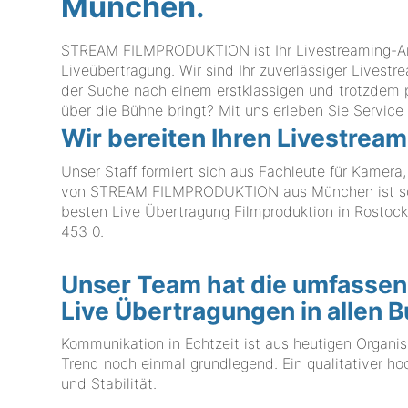
München.
STREAM FILMPRODUKTION ist Ihr Livestreaming-Anbie
Liveübertragung. Wir sind Ihr zuverlässiger Livestre
der Suche nach einem erstklassigen und trotzdem p
über die Bühne bringt? Mit uns erleben Sie Service
Wir bereiten Ihren Livestream
Unser Staff formiert sich aus Fachleute für Kamera
von STREAM FILMPRODUKTION aus München ist schon 
besten Live Übertragung Filmproduktion in Rostock 
453 0
.
Unser Team hat die umfassend
Live Übertragungen in allen 
Kommunikation in Echtzeit ist aus heutigen Organi
Trend noch einmal grundlegend. Ein qualitativer ho
und Stabilität.