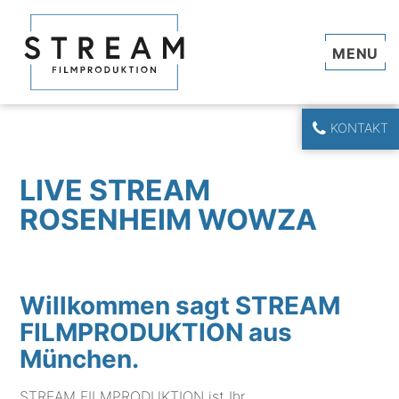
Navi
KONTAKT
LIVE STREAM
ROSENHEIM WOWZA
Willkommen sagt STREAM
FILMPRODUKTION aus
München.
STREAM FILMPRODUKTION ist Ihr