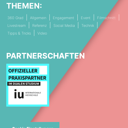
THEMEN:
360 Grad
Allgemein
Engagement
Event
Filmschnitt
Livestream
Referenz
Social Media
Technik
Tipps & Tricks
Video
PARTNERSCHAFTEN