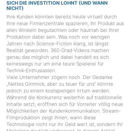
SICH DIE INVESTITION LOHNT (UND WANN
NICHT)
Ihre Kunden könnten bereits heute virtuell durch
Ihre neue Firmenzentrale spazieren, Ihr Produkt aus
allen Winkeln begutachten oder hautnah bei Ihrer
Produktion dabei sein. Was noch vor wenigen
Jahren nach Science-Fiction klang, ist längst
Realität geworden. 360-Grad-Videos machen
genau das möglich und dabei handelt es sich
keineswegs nur um eine teure Spielerei für
Technik-Enthusiasten.
Viele Unternehmer zögern noch. Der Gedanke
„Nettes Gimmick, aber zu teuer für uns“ könnte
jedoch zu einem kostspieligen Irrtum werden.
Während die Konkurrenz weiterhin auf traditionelle
Inhalte setzt, eröffnen sich für Vorreiter völlig neue
Möglichkeiten der Kundenkommunikation. Stream-
Filmproduktion zeigt Ihnen, wann diese
Technologie nicht nur ihr Geld wert ist, sondern Ihr
Marketing deutlich verbessert. In diesem Artikel