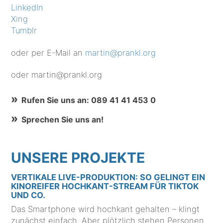
LinkedIn
Xing
Tumblr
oder per E-Mail an
martin@prankl.org
oder martin@prankl.org
Rufen Sie uns an: 089 41 41 453 0
Sprechen Sie uns an!
UNSERE PROJEKTE
VERTIKALE LIVE-PRODUKTION: SO GELINGT EIN
KINOREIFER HOCHKANT-STREAM FÜR TIKTOK
UND CO.
Das Smartphone wird hochkant gehalten – klingt
zunächst einfach. Aber plötzlich stehen Personen