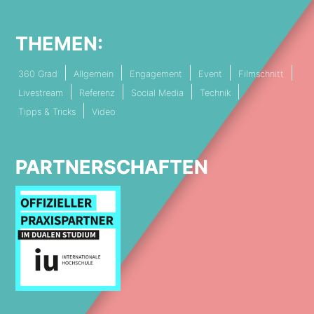
THEMEN:
360 Grad
Allgemein
Engagement
Event
Filmschnitt
Livestream
Referenz
Social Media
Technik
Tipps & Tricks
Video
PARTNERSCHAFTEN