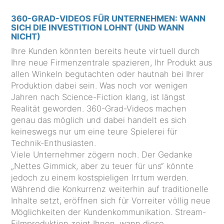
360-GRAD-VIDEOS FÜR UNTERNEHMEN: WANN
SICH DIE INVESTITION LOHNT (UND WANN
NICHT)
Ihre Kunden könnten bereits heute virtuell durch
Ihre neue Firmenzentrale spazieren, Ihr Produkt aus
allen Winkeln begutachten oder hautnah bei Ihrer
Produktion dabei sein. Was noch vor wenigen
Jahren nach Science-Fiction klang, ist längst
Realität geworden. 360-Grad-Videos machen
genau das möglich und dabei handelt es sich
keineswegs nur um eine teure Spielerei für
Technik-Enthusiasten.
Viele Unternehmer zögern noch. Der Gedanke
„Nettes Gimmick, aber zu teuer für uns“ könnte
jedoch zu einem kostspieligen Irrtum werden.
Während die Konkurrenz weiterhin auf traditionelle
Inhalte setzt, eröffnen sich für Vorreiter völlig neue
Möglichkeiten der Kundenkommunikation. Stream-
Filmproduktion zeigt Ihnen, wann diese