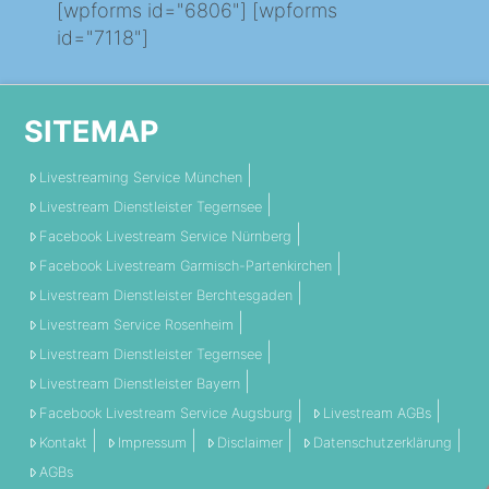
[wpforms id="6806"] [wpforms
id="7118"]
SITEMAP
Livestreaming Service München
Livestream Dienstleister Tegernsee
Facebook Livestream Service Nürnberg
Facebook Livestream Garmisch-Partenkirchen
Livestream Dienstleister Berchtesgaden
Livestream Service Rosenheim
Livestream Dienstleister Tegernsee
Livestream Dienstleister Bayern
Facebook Livestream Service Augsburg
Livestream AGBs
Kontakt
Impressum
Disclaimer
Datenschutzerklärung
AGBs