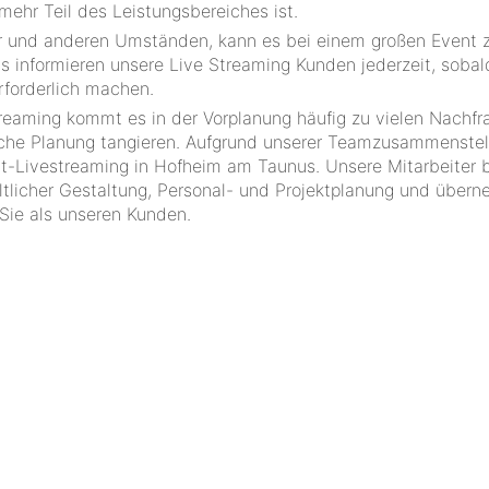
mehr Teil des Leistungsbereiches ist.
er und anderen Umständen, kann es bei einem großen Event 
 informieren unsere Live Streaming Kunden jederzeit, sobal
forderlich machen.
streaming kommt es in der Vorplanung häufig zu vielen Nachfr
tliche Planung tangieren. Aufgrund unserer Teamzusammenste
ent-Livestreaming in Hofheim am Taunus. Unsere Mitarbeiter 
ltlicher Gestaltung, Personal- und Projektplanung und über
 Sie als unseren Kunden.