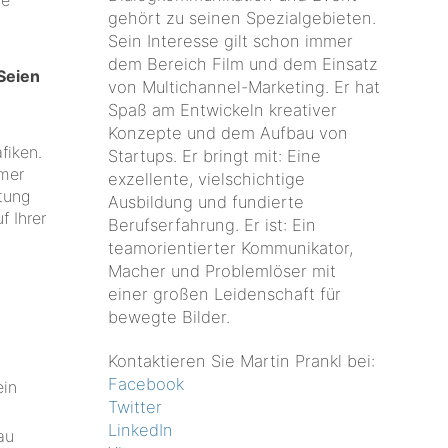
se
gehört zu seinen Spezialgebieten.
Sein Interesse gilt schon immer
dem Bereich Film und dem Einsatz
 Seien
von Multichannel-Marketing. Er hat
Spaß am Entwickeln kreativer
Konzepte und dem Aufbau von
fiken.
Startups. Er bringt mit: Eine
mmer
exzellente, vielschichtige
tung
Ausbildung und fundierte
f Ihrer
Berufserfahrung. Er ist: Ein
teamorientierter Kommunikator,
Macher und Problemlöser mit
einer großen Leidenschaft für
bewegte Bilder.
Kontaktieren Sie Martin Prankl bei:
Facebook
ein
Twitter
LinkedIn
au