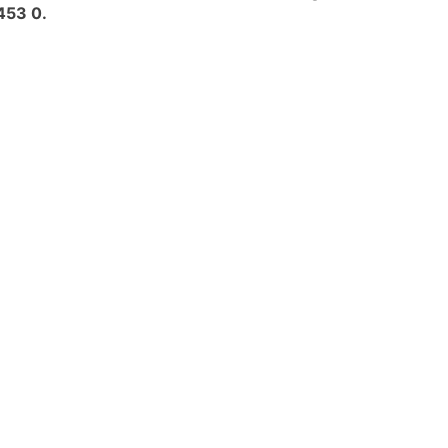
453 0
.