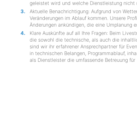
geleistet wird und welche Dienstleistung nicht 
Aktuelle Benachrichtigung: Aufgrund von Wett
Veränderungen im Ablauf kommen. Unsere Profis
Änderungen ankündigen, die eine Umplanung er
Klare Auskünfte auf all Ihre Fragen: Beim Live
die sowohl die technische, als auch die inhal
sind wir ihr erfahrener Ansprechpartner für Ev
in technischen Belangen, Programmablauf, inha
als Dienstleister die umfassende Betreuung für