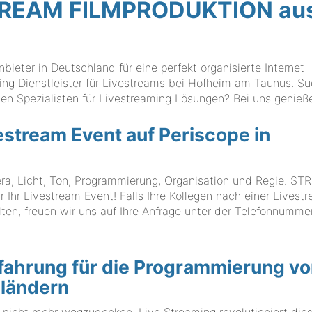
 STREAM FILMPRODUKTION au
ter in Deutschland für eine perfekt organisierte Internet
ming Dienstleister für Livestreams bei Hofheim am Taunus. S
en Spezialisten für Livestreaming Lösungen? Bei uns genieß
vestream Event auf Periscope in
era, Licht, Ton, Programmierung, Organisation und Regie. S
hr Livestream Event! Falls Ihre Kollegen nach einer Livest
en, freuen wir uns auf Ihre Anfrage unter der Telefonnumm
fahrung für die Programmierung v
sländern