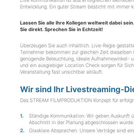
Live Kommunikation ist aus erfolgreichen Betriebe
Entwicklung. Ein guter Stream besticht mit immer k
Lassen Sie alle Ihre Kollegen weltweit dabei se
Sie direkt. Sprechen Sie in Echtzeit!
Überzeugen Sie auch inhaltlich. Live-Regie gestatte
Teilnehmer bekommen zur gleichen Zeit dieselben I
genügende Beleuchtung, ideale Aufnahmewinkel- und
und ein ausgiebiger Location Check sorgen für Siche
Veranstaltung fast unsichtbar abläuft.
Wir sind Ihr Livestreaming-Di
Das STREAM FILMPRODUKTION Konzept für erfolgre
Ständige Kommunikation: Wir geben Auskunft übe
Abschnitt in der Planung abgeschlossen wurde
Glasklare Absprachen: Unsere Verträge sind ein