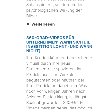
Schauspielern, sondern in der
psychologischen Wirkung der
Bilder.
Weiterlesen
360-GRAD-VIDEOS FÜR
UNTERNEHMEN: WANN SICH DIE
INVESTITION LOHNT (UND WANN
NICHT)
Ihre Kunden könnten bereits heute
virtuell durch Ihre neue
Firmenzentrale spazieren, Ihr
Produkt aus allen Winkeln
begutachten oder hautnah bei
Ihrer Produktion dabei sein. Was
noch vor wenigen Jahren nach
Science-Fiction klang, ist längst
Realität geworden. 360-Grad-
Videos machen genau das möglich