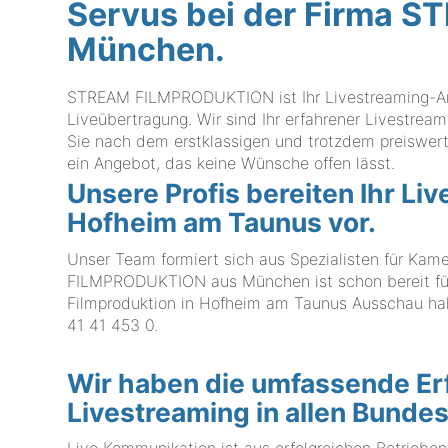
Servus bei der Firma
München.
STREAM FILMPRODUKTION ist Ihr Livestreaming-Anbie
Liveübertragung. Wir sind Ihr erfahrener Livestrea
Sie nach dem erstklassigen und trotzdem preiswert
ein Angebot, das keine Wünsche offen lässt.
Unsere Profis bereiten Ihr Li
Hofheim am Taunus vor.
Unser Team formiert sich aus Spezialisten für Kam
FILMPRODUKTION aus München ist schon bereit für I
Filmproduktion in Hofheim am Taunus Ausschau halt
41 41 453 0
.
Wir haben die umfassende Er
Livestreaming in allen Bunde