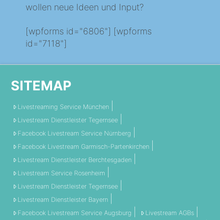
wollen neue Ideen und Input?
[wpforms id="6806"] [wpforms
id="7118"]
SITEMAP
Livestreaming Service München
Livestream Dienstleister Tegernsee
Facebook Livestream Service Nürnberg
Facebook Livestream Garmisch-Partenkirchen
Livestream Dienstleister Berchtesgaden
Livestream Service Rosenheim
Livestream Dienstleister Tegernsee
Livestream Dienstleister Bayern
Facebook Livestream Service Augsburg
Livestream AGBs