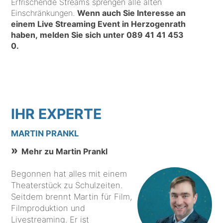
Erfrischende Streams sprengen alle alten
Einschränkungen.
Wenn auch Sie Interesse an
einem Live Streaming Event in Herzogenrath
haben, melden Sie sich unter
089 41 41 453
0
.
IHR EXPERTE
MARTIN PRANKL
Mehr zu Martin Prankl
Begonnen hat alles mit einem
Theaterstück zu Schulzeiten.
Seitdem brennt Martin für Film,
Filmproduktion und
Livestreaming. Er ist