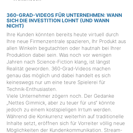
360-GRAD-VIDEOS FÜR UNTERNEHMEN: WANN
SICH DIE INVESTITION LOHNT (UND WANN
NICHT)
Ihre Kunden könnten bereits heute virtuell durch
Ihre neue Firmenzentrale spazieren, Ihr Produkt aus
allen Winkeln begutachten oder hautnah bei Ihrer
Produktion dabei sein. Was noch vor wenigen
Jahren nach Science-Fiction klang, ist längst
Realität geworden. 360-Grad-Videos machen
genau das möglich und dabei handelt es sich
keineswegs nur um eine teure Spielerei für
Technik-Enthusiasten.
Viele Unternehmer zögern noch. Der Gedanke
„Nettes Gimmick, aber zu teuer für uns“ könnte
jedoch zu einem kostspieligen Irrtum werden.
Während die Konkurrenz weiterhin auf traditionelle
Inhalte setzt, eröffnen sich für Vorreiter völlig neue
Möglichkeiten der Kundenkommunikation. Stream-