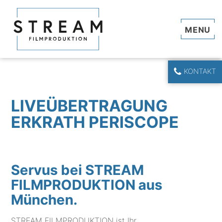
Navi
KONTAKT
LIVEÜBERTRAGUNG
ERKRATH PERISCOPE
Servus bei STREAM
FILMPRODUKTION aus
München.
STREAM FILMPRODUKTION ist Ihr