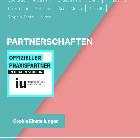
360 Grad
Allgemein
Engagement
Event
Filmschnitt
Livestream
Referenz
Social Media
Technik
Tipps & Tricks
Video
PARTNERSCHAFTEN
Cookie Einstellungen