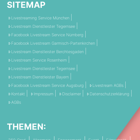
SITEMAP
Livestreaming Service München
Livestream Dienstleister Tegernsee
Facebook Livestream Service Nürnberg
Facebook Livestream Garmisch-Partenkirchen
Livestream Dienstleister Berchtesgaden
Livestream Service Rosenheim
Livestream Dienstleister Tegernsee
Livestream Dienstleister Bayern
Facebook Livestream Service Augsburg
Livestream AGBs
Kontakt
Impressum
Disclaimer
Datenschutzerklärung
AGBs
THEMEN: