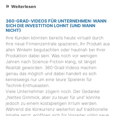
Weiterlesen
360-GRAD-VIDEOS FÜR UNTERNEHMEN: WANN
SICH DIE INVESTITION LOHNT (UND WANN
NICHT)
Ihre Kunden könnten bereits heute virtuell durch
Ihre neue Firmenzentrale spazieren, Ihr Produkt aus
allen Winkeln begutachten oder hautnah bei Ihrer
Produktion dabei sein. Was noch vor wenigen
Jahren nach Science-Fiction klang, ist längst
Realität geworden. 360-Grad-Videos machen
genau das möglich und dabei handelt es sich
keineswegs nur um eine teure Spielerei für
Technik-Enthusiasten.
Viele Unternehmer zögern noch. Der Gedanke
„Nettes Gimmick, aber zu teuer für uns“ könnte
jedoch zu einem kostspieligen Irrtum werden.
Während die Konkurrenz weiterhin auf traditionelle
Inhalte setzt, eröffnen sich für Vorreiter völlig neue