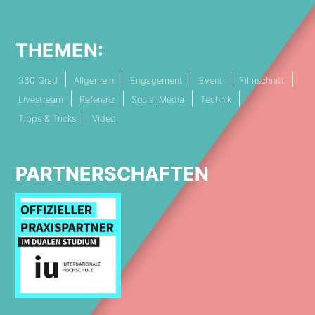
THEMEN:
360 Grad
Allgemein
Engagement
Event
Filmschnitt
Livestream
Referenz
Social Media
Technik
Tipps & Tricks
Video
PARTNERSCHAFTEN