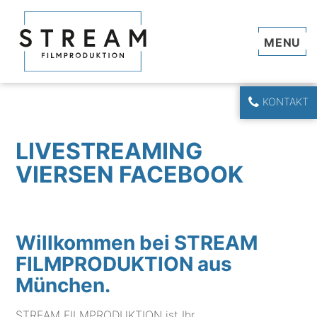
Navi
KONTAKT
LIVESTREAMING
VIERSEN FACEBOOK
Willkommen bei STREAM
FILMPRODUKTION aus
München.
STREAM FILMPRODUKTION ist Ihr