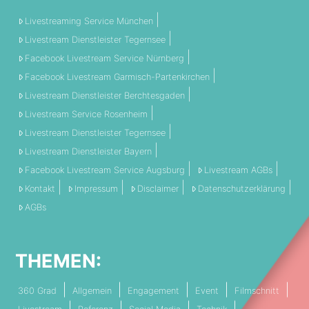
Livestreaming Service München
Livestream Dienstleister Tegernsee
Facebook Livestream Service Nürnberg
Facebook Livestream Garmisch-Partenkirchen
Livestream Dienstleister Berchtesgaden
Livestream Service Rosenheim
Livestream Dienstleister Tegernsee
Livestream Dienstleister Bayern
Facebook Livestream Service Augsburg
Livestream AGBs
Kontakt
Impressum
Disclaimer
Datenschutzerklärung
AGBs
THEMEN:
360 Grad
Allgemein
Engagement
Event
Filmschnitt