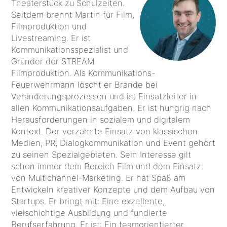
Theaterstück zu Schulzeiten.
Seitdem brennt Martin für Film,
Filmproduktion und
Livestreaming. Er ist
Kommunikationsspezialist und
Gründer der STREAM
Filmproduktion. Als Kommunikations-
Feuerwehrmann löscht er Brände bei
Veränderungsprozessen und ist Einsatzleiter in
allen Kommunikationsaufgaben. Er ist hungrig nach
Herausforderungen in sozialem und digitalem
Kontext. Der verzahnte Einsatz von klassischen
Medien, PR, Dialogkommunikation und Event gehört
zu seinen Spezialgebieten. Sein Interesse gilt
schon immer dem Bereich Film und dem Einsatz
von Multichannel-Marketing. Er hat Spaß am
Entwickeln kreativer Konzepte und dem Aufbau von
Startups. Er bringt mit: Eine exzellente,
vielschichtige Ausbildung und fundierte
Berufserfahrung. Er ist: Ein teamorientierter