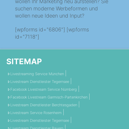
wollen Ihr Marketing neu aufstellen? Sie
suchen moderne Werbeformen und
wollen neue Ideen und Input?
[wpforms id="6806"] [wpforms
id="7118"]
SITEMAP
Livestreaming Service München
Livestream Dienstleister Tegernsee
Facebook Livestream Service Nürnberg
Facebook Livestream Garmisch-Partenkirchen
Livestream Dienstleister Berchtesgaden
Livestream Service Rosenheim
Livestream Dienstleister Tegernsee
Livestream Dienstleister Bayern