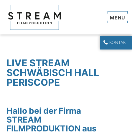
Navi
KONTAKT
LIVE STREAM
SCHWÄBISCH HALL
PERISCOPE
Hallo bei der Firma
STREAM
FILMPRODUKTION aus