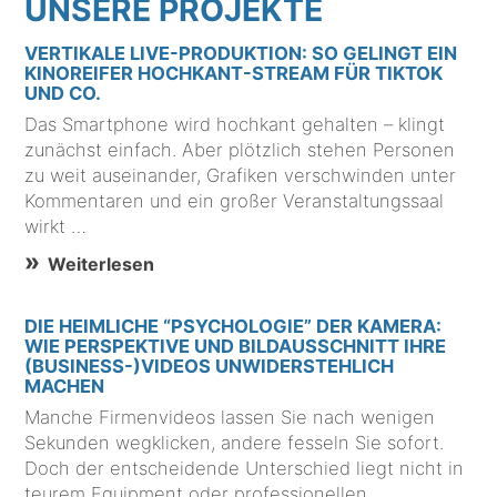
UNSERE PROJEKTE
VERTIKALE LIVE-PRODUKTION: SO GELINGT EIN
KINOREIFER HOCHKANT-STREAM FÜR TIKTOK
UND CO.
Das Smartphone wird hochkant gehalten – klingt
zunächst einfach. Aber plötzlich stehen Personen
zu weit auseinander, Grafiken verschwinden unter
Kommentaren und ein großer Veranstaltungssaal
wirkt …
Weiterlesen
DIE HEIMLICHE “PSYCHOLOGIE” DER KAMERA:
WIE PERSPEKTIVE UND BILDAUSSCHNITT IHRE
(BUSINESS-)VIDEOS UNWIDERSTEHLICH
MACHEN
Manche Firmenvideos lassen Sie nach wenigen
Sekunden wegklicken, andere fesseln Sie sofort.
Doch der entscheidende Unterschied liegt nicht in
teurem Equipment oder professionellen