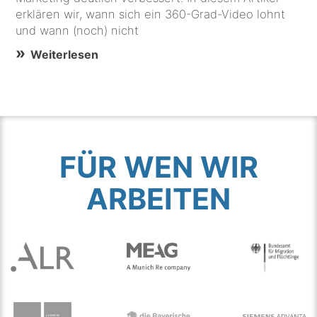
erklären wir, wann sich ein 360-Grad-Video lohnt
und wann (noch) nicht
Weiterlesen
FÜR WEN WIR
ARBEITEN