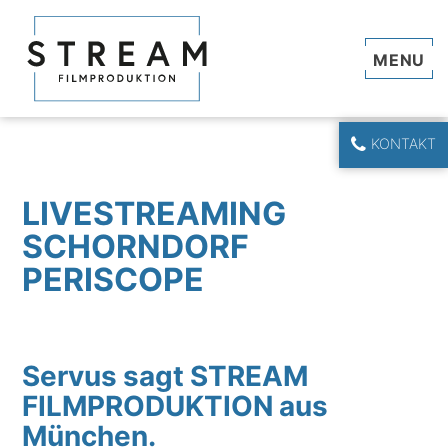
Navi
KONTAKT
LIVESTREAMING
SCHORNDORF
PERISCOPE
Servus sagt STREAM
FILMPRODUKTION aus
München.