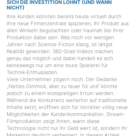
SICH DIE INVESTITION LOHNT (UND WANN
NICHT)
Ihre Kunden könnten bereits heute virtuell durch
Ihre neue Firmenzentrale spazieren, Ihr Produkt aus
allen Winkeln begutachten oder hautnah bei Ihrer
Produktion dabei sein. Was noch vor wenigen
Jahren nach Science-Fiction klang, ist längst
Realität geworden. 360-Grad-Videos machen
genau das möglich und dabei handelt es sich
keineswegs nur um eine teure Spielerei für
Technik-Enthusiasten.
Viele Unternehmer zögern noch. Der Gedanke
„Nettes Gimmick, aber zu teuer für uns“ könnte
jedoch zu einem kostspieligen Irrtum werden.
Während die Konkurrenz weiterhin auf traditionelle
Inhalte setzt, eröffnen sich für Vorreiter völlig neue
Möglichkeiten der Kundenkommunikation. Stream-
Filmproduktion zeigt Ihnen, wann diese
Technologie nicht nur ihr Geld wert ist, sondern Ihr
Marketing deutlich verbessert. In diesem Artikel