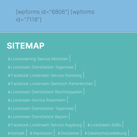
[wpforms id="6806"] [wpforms
id="7118"]
SITEMAP
Livestreaming Service München
Livestream Dienstleister Tegernsee
Facebook Livestream Service Nürnberg
Facebook Livestream Garmisch-Partenkirchen
Livestream Dienstleister Berchtesgaden
Livestream Service Rosenheim
Livestream Dienstleister Tegernsee
Livestream Dienstleister Bayern
Facebook Livestream Service Augsburg
Livestream AGBs
Kontakt
Impressum
Disclaimer
Datenschutzerklärung