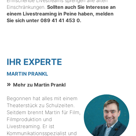
Erfrischende Livestreams sprengen alle alten
Einschränkungen.
Sollten auch Sie Interesse an
einem Livestreaming in Peine haben, melden
Sie sich unter
089 41 41 453 0
.
IHR EXPERTE
MARTIN PRANKL
Mehr zu Martin Prankl
Begonnen hat alles mit einem
Theaterstück zu Schulzeiten.
Seitdem brennt Martin für Film,
Filmproduktion und
Livestreaming. Er ist
Kommunikationsspezialist und