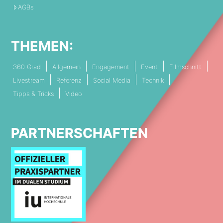
AGBs
THEMEN:
360 Grad
Allgemein
Engagement
Event
Filmschnitt
Livestream
Referenz
Social Media
Technik
Tipps & Tricks
Video
PARTNERSCHAFTEN