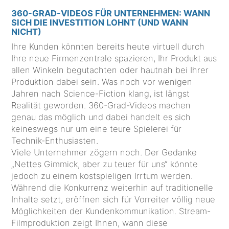
360-GRAD-VIDEOS FÜR UNTERNEHMEN: WANN
SICH DIE INVESTITION LOHNT (UND WANN
NICHT)
Ihre Kunden könnten bereits heute virtuell durch
Ihre neue Firmenzentrale spazieren, Ihr Produkt aus
allen Winkeln begutachten oder hautnah bei Ihrer
Produktion dabei sein. Was noch vor wenigen
Jahren nach Science-Fiction klang, ist längst
Realität geworden. 360-Grad-Videos machen
genau das möglich und dabei handelt es sich
keineswegs nur um eine teure Spielerei für
Technik-Enthusiasten.
Viele Unternehmer zögern noch. Der Gedanke
„Nettes Gimmick, aber zu teuer für uns“ könnte
jedoch zu einem kostspieligen Irrtum werden.
Während die Konkurrenz weiterhin auf traditionelle
Inhalte setzt, eröffnen sich für Vorreiter völlig neue
Möglichkeiten der Kundenkommunikation. Stream-
Filmproduktion zeigt Ihnen, wann diese