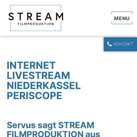
Navi
KONTAKT
INTERNET
LIVESTREAM
NIEDERKASSEL
PERISCOPE
Servus sagt STREAM
FILMPRODUKTION aus