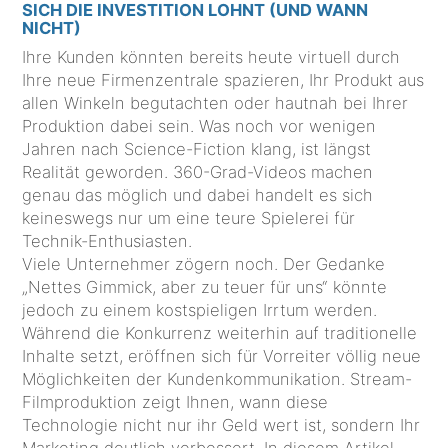
SICH DIE INVESTITION LOHNT (UND WANN
NICHT)
Ihre Kunden könnten bereits heute virtuell durch
Ihre neue Firmenzentrale spazieren, Ihr Produkt aus
allen Winkeln begutachten oder hautnah bei Ihrer
Produktion dabei sein. Was noch vor wenigen
Jahren nach Science-Fiction klang, ist längst
Realität geworden. 360-Grad-Videos machen
genau das möglich und dabei handelt es sich
keineswegs nur um eine teure Spielerei für
Technik-Enthusiasten.
Viele Unternehmer zögern noch. Der Gedanke
„Nettes Gimmick, aber zu teuer für uns“ könnte
jedoch zu einem kostspieligen Irrtum werden.
Während die Konkurrenz weiterhin auf traditionelle
Inhalte setzt, eröffnen sich für Vorreiter völlig neue
Möglichkeiten der Kundenkommunikation. Stream-
Filmproduktion zeigt Ihnen, wann diese
Technologie nicht nur ihr Geld wert ist, sondern Ihr
Marketing deutlich verbessert. In diesem Artikel