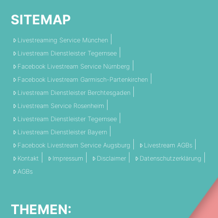
SITEMAP
Livestreaming Service München
Livestream Dienstleister Tegernsee
Facebook Livestream Service Nürnberg
Facebook Livestream Garmisch-Partenkirchen
Livestream Dienstleister Berchtesgaden
Livestream Service Rosenheim
Livestream Dienstleister Tegernsee
Livestream Dienstleister Bayern
Facebook Livestream Service Augsburg
Livestream AGBs
Kontakt
Impressum
Disclaimer
Datenschutzerklärung
AGBs
THEMEN: