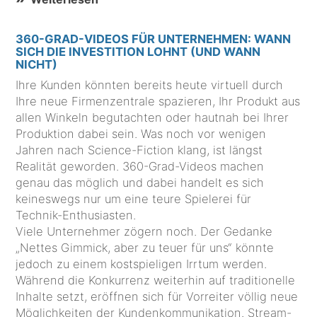
360-GRAD-VIDEOS FÜR UNTERNEHMEN: WANN
SICH DIE INVESTITION LOHNT (UND WANN
NICHT)
Ihre Kunden könnten bereits heute virtuell durch
Ihre neue Firmenzentrale spazieren, Ihr Produkt aus
allen Winkeln begutachten oder hautnah bei Ihrer
Produktion dabei sein. Was noch vor wenigen
Jahren nach Science-Fiction klang, ist längst
Realität geworden. 360-Grad-Videos machen
genau das möglich und dabei handelt es sich
keineswegs nur um eine teure Spielerei für
Technik-Enthusiasten.
Viele Unternehmer zögern noch. Der Gedanke
„Nettes Gimmick, aber zu teuer für uns“ könnte
jedoch zu einem kostspieligen Irrtum werden.
Während die Konkurrenz weiterhin auf traditionelle
Inhalte setzt, eröffnen sich für Vorreiter völlig neue
Möglichkeiten der Kundenkommunikation. Stream-