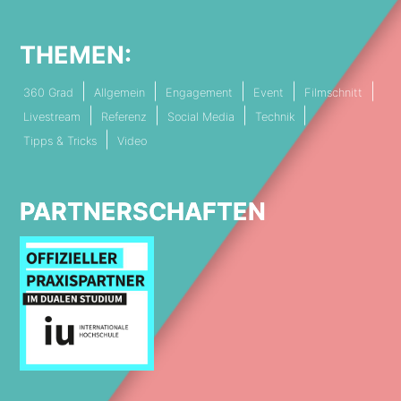
THEMEN:
360 Grad
Allgemein
Engagement
Event
Filmschnitt
Livestream
Referenz
Social Media
Technik
Tipps & Tricks
Video
PARTNERSCHAFTEN