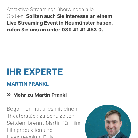
Attraktive Streamings überwinden alle
Gräben.
Sollten auch Sie Interesse an einem
Live Streaming Event in Neumünster haben,
rufen Sie uns an unter
089 41 41 453 0
.
IHR EXPERTE
MARTIN PRANKL
Mehr zu Martin Prankl
Begonnen hat alles mit einem
Theaterstück zu Schulzeiten.
Seitdem brennt Martin für Film,
Filmproduktion und
Livestreaming. Er ist