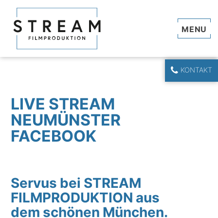
Navi
KONTAKT
LIVE STREAM
NEUMÜNSTER
FACEBOOK
Servus bei STREAM
FILMPRODUKTION aus
dem schönen München.