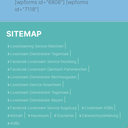
[wpforms id="6806"] [wpforms
id="7118"]
SITEMAP
Livestreaming Service München
Livestream Dienstleister Tegernsee
Facebook Livestream Service Nürnberg
Facebook Livestream Garmisch-Partenkirchen
Livestream Dienstleister Berchtesgaden
Livestream Service Rosenheim
Livestream Dienstleister Tegernsee
Livestream Dienstleister Bayern
Facebook Livestream Service Augsburg
Livestream AGBs
Kontakt
Impressum
Disclaimer
Datenschutzerklärung
AGBs