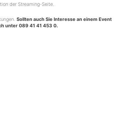
tion der Streaming-Seite.
nkungen.
Sollten auch Sie Interesse an einem Event
ich unter
089 41 41 453 0
.