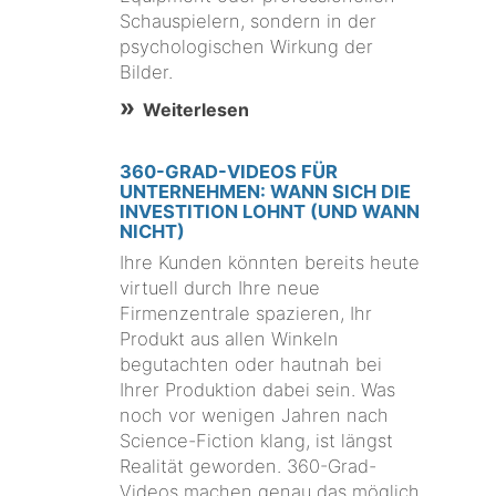
Schauspielern, sondern in der
psychologischen Wirkung der
Bilder.
Weiterlesen
360-GRAD-VIDEOS FÜR
UNTERNEHMEN: WANN SICH DIE
INVESTITION LOHNT (UND WANN
NICHT)
Ihre Kunden könnten bereits heute
virtuell durch Ihre neue
Firmenzentrale spazieren, Ihr
Produkt aus allen Winkeln
begutachten oder hautnah bei
Ihrer Produktion dabei sein. Was
noch vor wenigen Jahren nach
Science-Fiction klang, ist längst
Realität geworden. 360-Grad-
Videos machen genau das möglich