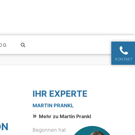
OG
KONTAKT
IHR EXPERTE
MARTIN PRANKL
Mehr zu Martin Prankl
ON
Begonnen hat