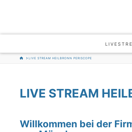
LIVESTR
HOME
LIVE STREAM HEILBRONN PERISCOPE
LIVE STREAM HEI
Willkommen bei der F