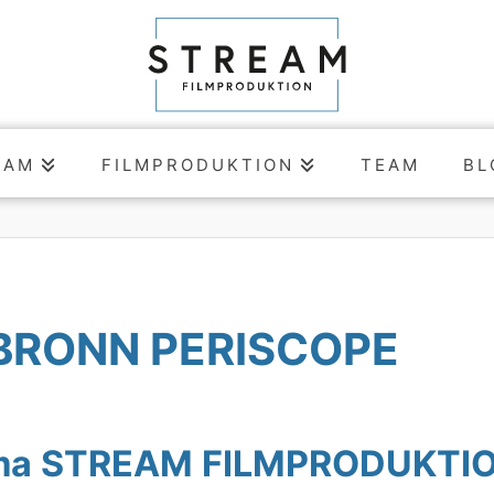
EAM
FILMPRODUKTION
TEAM
BL
LBRONN PERISCOPE
irma STREAM FILMPRODUKTI