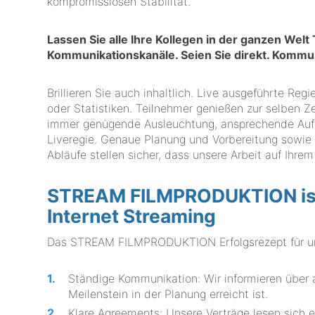
kompromisslosen Stabilität.
Lassen Sie alle Ihre Kollegen in der ganzen Welt
Kommunikationskanäle. Seien Sie direkt. Kommuni
Brillieren Sie auch inhaltlich. Live ausgeführte Re
oder Statistiken. Teilnehmer genießen zur selben Ze
immer genügende Ausleuchtung, ansprechende Aufn
Liveregie. Genaue Planung und Vorbereitung sowie
Abläufe stellen sicher, dass unsere Arbeit auf Ihre
STREAM FILMPRODUKTION ist I
Internet Streaming
Das STREAM FILMPRODUKTION Erfolgsrezept für uns
Ständige Kommunikation: Wir informieren über a
Meilenstein in der Planung erreicht ist.
Klare Agreements: Unsere Verträge lesen sich e