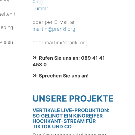
Xing
Tumblr
elten!)
oder per E-Mail an
ierung
martin@prankl.org
vielen
oder martin@prankl.org
Rufen Sie uns an: 089 41 41
453 0
Sprechen Sie uns an!
UNSERE PROJEKTE
VERTIKALE LIVE-PRODUKTION:
SO GELINGT EIN KINOREIFER
HOCHKANT-STREAM FÜR
TIKTOK UND CO.