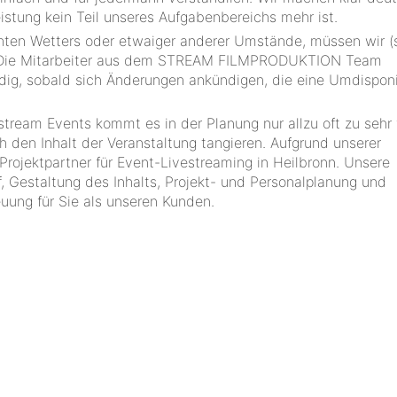
stung kein Teil unseres Aufgabenbereichs mehr ist.
ten Wetters oder etwaiger anderer Umstände, müssen wir (s
. Die Mitarbeiter aus dem STREAM FILMPRODUKTION Team
ndig, sobald sich Änderungen ankündigen, die eine Umdispon
stream Events kommt es in der Planung nur allzu oft zu sehr 
h den Inhalt der Veranstaltung tangieren. Aufgrund unserer
rojektpartner für Event-Livestreaming in Heilbronn. Unsere
, Gestaltung des Inhalts, Projekt- und Personalplanung und
uung für Sie als unseren Kunden.