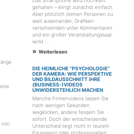
Das Smartphone wird hochkant
gehalten – klingt zunächst einfach.
Aber plötzlich stehen Personen zu
weit auseinander, Grafiken
verschwinden unter Kommentaren
und ein großer Veranstaltungssaal
wirkt …
Weiterlesen
länge
DIE HEIMLICHE “PSYCHOLOGIE”
DER KAMERA: WIE PERSPEKTIVE
UND BILDAUSSCHNITT IHRE
(BUSINESS-)VIDEOS
eise
UNWIDERSTEHLICH MACHEN
Manche Firmenvideos lassen Sie
nach wenigen Sekunden
wegklicken, andere fesseln Sie
sofort. Doch der entscheidende
n von
Unterschied liegt nicht in teurem
Equipment oder professionellen