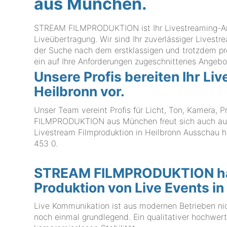
aus München.
STREAM FILMPRODUKTION ist Ihr Livestreaming-Anbi
Liveübertragung. Wir sind Ihr zuverlässiger Livestre
der Suche nach dem erstklassigen und trotzdem pr
ein auf Ihre Anforderungen zugeschnittenes Angebo
Unsere Profis bereiten Ihr Li
Heilbronn vor.
Unser Team vereint Profis für Licht, Ton, Kamera,
FILMPRODUKTION aus München freut sich auch auf I
Livestream Filmproduktion in Heilbronn Ausschau hal
453 0
.
STREAM FILMPRODUKTION hat 
Produktion von Live Events in
Live Kommunikation ist aus modernen Betrieben ni
noch einmal grundlegend. Ein qualitativer hochwer