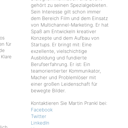
gehört zu seinen Spezialgebieten.
Sein Interesse gilt schon immer
dem Bereich Film und dem Einsatz
von Multichannel-Marketing. Er hat
Spaß am Entwickeln kreativer
eos
Konzepte und dem Aufbau von
en für
Startups. Er bringt mit: Eine
nde
exzellente, vielschichtige
 Klare
Ausbildung und fundierte
Berufserfahrung. Er ist: Ein
teamorientierter Kommunikator,
Macher und Problemlöser mit
einer großen Leidenschaft für
bewegte Bilder.
Kontaktieren Sie Martin Prankl bei:
Facebook
Twitter
LinkedIn
lich,