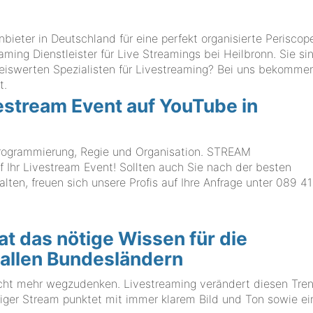
eter in Deutschland für eine perfekt organisierte Periscop
aming Dienstleister für Live Streamings bei Heilbronn. Sie si
eiswerten Spezialisten für Livestreaming? Bei uns bekomme
t.
vestream Event auf YouTube in
 Programmierung, Regie und Organisation. STREAM
hr Livestream Event! Sollten auch Sie nach der besten
ten, freuen sich unsere Profis auf Ihre Anfrage unter
089 41
das nötige Wissen für die
 allen Bundesländern
cht mehr wegzudenken. Livestreaming verändert diesen Tre
tiger Stream punktet mit immer klarem Bild und Ton sowie ei