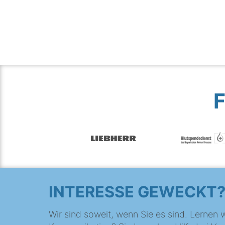
INTERESSE GEWECKT
Wir sind soweit, wenn Sie es sind. Lernen w