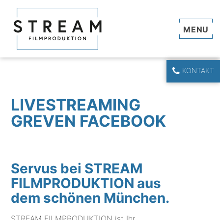
Navi
KONTAKT
LIVESTREAMING
GREVEN FACEBOOK
Servus bei STREAM
FILMPRODUKTION aus
dem schönen München.
STREAM FILMPRODUKTION ist Ihr