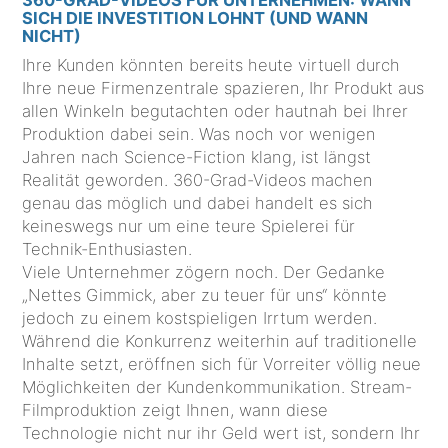
360-GRAD-VIDEOS FÜR UNTERNEHMEN: WANN
SICH DIE INVESTITION LOHNT (UND WANN
NICHT)
Ihre Kunden könnten bereits heute virtuell durch
Ihre neue Firmenzentrale spazieren, Ihr Produkt aus
allen Winkeln begutachten oder hautnah bei Ihrer
Produktion dabei sein. Was noch vor wenigen
Jahren nach Science-Fiction klang, ist längst
Realität geworden. 360-Grad-Videos machen
genau das möglich und dabei handelt es sich
keineswegs nur um eine teure Spielerei für
Technik-Enthusiasten.
Viele Unternehmer zögern noch. Der Gedanke
„Nettes Gimmick, aber zu teuer für uns“ könnte
jedoch zu einem kostspieligen Irrtum werden.
Während die Konkurrenz weiterhin auf traditionelle
Inhalte setzt, eröffnen sich für Vorreiter völlig neue
Möglichkeiten der Kundenkommunikation. Stream-
Filmproduktion zeigt Ihnen, wann diese
Technologie nicht nur ihr Geld wert ist, sondern Ihr