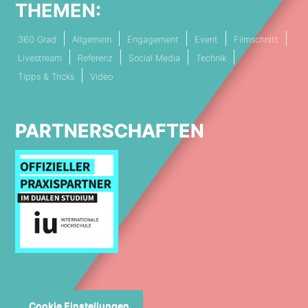
THEMEN:
360 Grad
Allgemein
Engagement
Event
Filmschnitt
Livestream
Referenz
Social Media
Technik
Tipps & Tricks
Video
PARTNERSCHAFTEN
Cookie Einstellungen