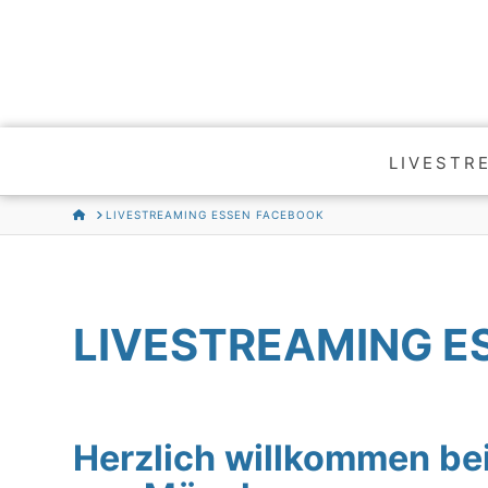
LIVESTR
HOME
LIVESTREAMING ESSEN FACEBOOK
LIVESTREAMING E
Herzlich willkommen 