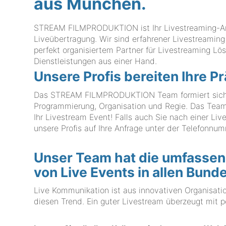
aus München.
STREAM FILMPRODUKTION ist Ihr Livestreaming-Anbi
Liveübertragung. Wir sind erfahrener Livestreamin
perfekt organisiertem Partner für Livestreaming Lö
Dienstleistungen aus einer Hand.
Unsere Profis bereiten Ihre P
Das STREAM FILMPRODUKTION Team formiert sich au
Programmierung, Organisation und Regie. Das Te
Ihr Livestream Event! Falls auch Sie nach einer Li
unsere Profis auf Ihre Anfrage unter der Telefonn
Unser Team hat die umfassen
von Live Events in allen Bund
Live Kommunikation ist aus innovativen Organisati
diesen Trend. Ein guter Livestream überzeugt mit p