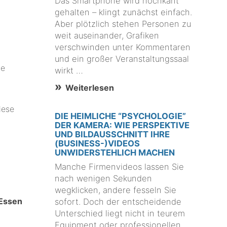
Das Smartphone wird hochkant
gehalten – klingt zunächst einfach.
Aber plötzlich stehen Personen zu
weit auseinander, Grafiken
verschwinden unter Kommentaren
und ein großer Veranstaltungssaal
ge
wirkt …
Weiterlesen
iese
DIE HEIMLICHE “PSYCHOLOGIE”
DER KAMERA: WIE PERSPEKTIVE
UND BILDAUSSCHNITT IHRE
(BUSINESS-)VIDEOS
UNWIDERSTEHLICH MACHEN
Manche Firmenvideos lassen Sie
nach wenigen Sekunden
wegklicken, andere fesseln Sie
 Essen
sofort. Doch der entscheidende
Unterschied liegt nicht in teurem
Equipment oder professionellen