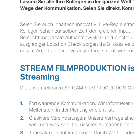
Lassen Sie alle Ihre Kollegen in der ganzen Welt
Wege der Kommunikation. Seien Sie direkt. Ko
Seien Sie auch inhaltlich innovativ. Live-Regie erm
Kollegen sehen zur selben Zeit den gleichen Input 
Beleuchtung, ideale Aufnahmewinkel- und einstellun
ausgiebiger Location Check sorgen dafür, dass es 
unsere Arbeit auf Ihrer Veranstaltung so gut wie uns
STREAM FILMPRODUKTION ist I
Streaming
Die unverrückbaren STREAM FILMPRODUKTION Grund
Fortwährende Kommunikation: Wir informieren üb
Meilenstein in der Planung erreicht ist.
Glasklare Vereinbarungen: Unsere Verträge sind 
wird und was kein Teil unseres Aufgabenbereic
Tagesaktuelle Informationen: Durch Wetter od