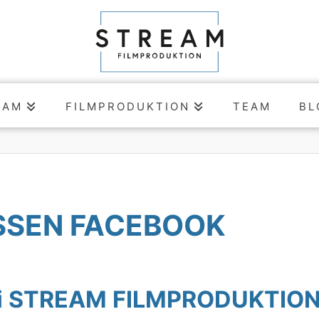
EAM
FILMPRODUKTION
TEAM
BL
SSEN FACEBOOK
bei STREAM FILMPRODUKTIO