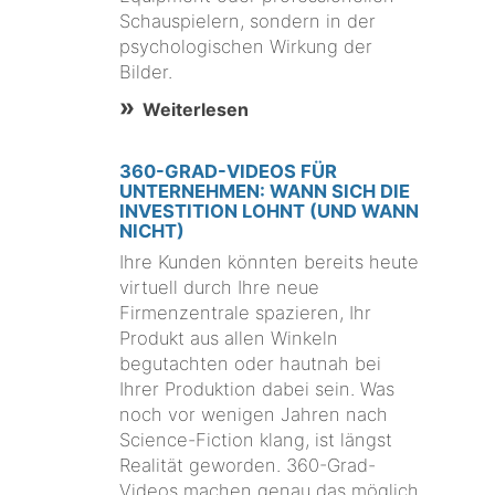
Schauspielern, sondern in der
psychologischen Wirkung der
Bilder.
Weiterlesen
360-GRAD-VIDEOS FÜR
UNTERNEHMEN: WANN SICH DIE
INVESTITION LOHNT (UND WANN
NICHT)
Ihre Kunden könnten bereits heute
virtuell durch Ihre neue
Firmenzentrale spazieren, Ihr
Produkt aus allen Winkeln
begutachten oder hautnah bei
Ihrer Produktion dabei sein. Was
noch vor wenigen Jahren nach
Science-Fiction klang, ist längst
Realität geworden. 360-Grad-
Videos machen genau das möglich