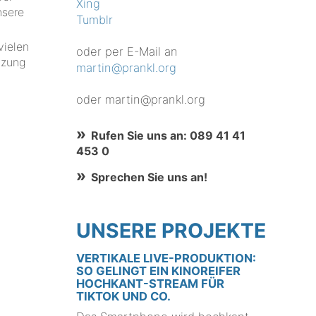
Xing
nsere
Tumblr
vielen
oder per E-Mail an
tzung
martin@prankl.org
oder martin@prankl.org
Rufen Sie uns an: 089 41 41
453 0
Sprechen Sie uns an!
UNSERE PROJEKTE
VERTIKALE LIVE-PRODUKTION:
SO GELINGT EIN KINOREIFER
HOCHKANT-STREAM FÜR
TIKTOK UND CO.