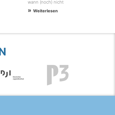
wann (noch) nicht
Weiterlesen
N