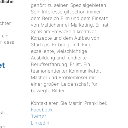
ndliche
gehört zu seinen Spezialgebieten.
Sein Interesse gilt schon immer
dem Bereich Film und dem Einsatz
chten.
von Multichannel-Marketing. Er hat
Spaß am Entwickeln kreativer
 ein
Konzepte und dem Aufbau von
r, dass
Startups. Er bringt mit: Eine
exzellente, vielschichtige
Ausbildung und fundierte
et
Berufserfahrung. Er ist: Ein
teamorientierter Kommunikator,
Macher und Problemlöser mit
einer großen Leidenschaft für
bewegte Bilder.
Kontaktieren Sie Martin Prankl bei:
Facebook
stet
Twitter
LinkedIn
rer