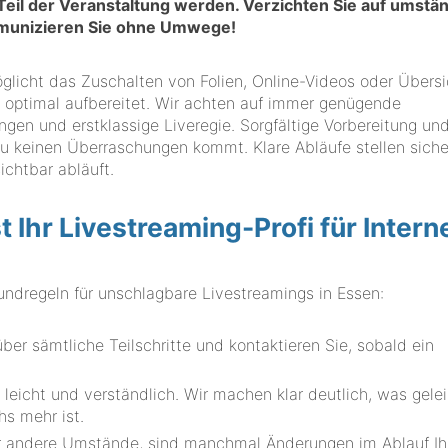
 Teil der Veranstaltung werden. Verzichten Sie auf umstä
mmunizieren Sie ohne Umwege!
öglicht das Zuschalten von Folien, Online-Videos oder Übersi
– optimal aufbereitet. Wir achten auf immer genügende
gen und erstklassige Liveregie. Sorgfältige Vorbereitung und
zu keinen Überraschungen kommt. Klare Abläufe stellen siche
ichtbar abläuft.
hr Livestreaming-Profi für Intern
regeln für unschlagbare Livestreamings in Essen:
er sämtliche Teilschritte und kontaktieren Sie, sobald ein
leicht und verständlich. Wir machen klar deutlich, was gelei
hs mehr ist.
er andere Umstände, sind manchmal Änderungen im Ablauf Ih