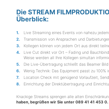
Die STREAM FILMPRODUKTION 
Überblick:
Live Streaming eines Events von nahezu jedem 
Transmission von Ansprachen und Darbietungen
Kollegen können von jedem Ort aus direkt teil
Live Cut direkt vor Ort – Fading und Bauchbind
Weise werden all Ihre Kollegen simultan informi
Die Live-Übertragung schließt das Beamer Bild 
Wenig Technik: Das Equipment passt zu 100% i
Location Check mit genügend Vorlaufzeit, Send
Einrichtung der Direktübertragung und Einricht
Knackige Streams sprengen alle alten Einschränku
haben, begrüßen wir Sie unter
089 41 41 453 0
.