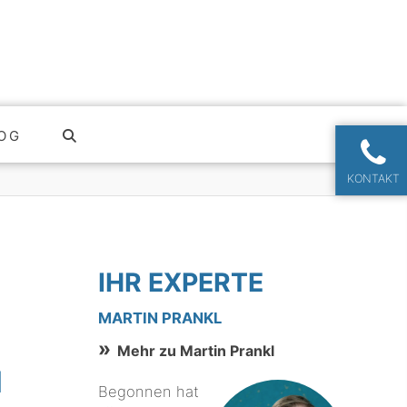
OG
KONTAKT
IHR EXPERTE
MARTIN PRANKL
Mehr zu Martin Prankl
N
Begonnen hat