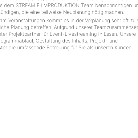
r aus dem STREAM FILMPRODUKTION Team benachrichtigen u
ündigen, die eine teilweise Neuplanung nötig machen.
am Veranstaltungen kommt es in der Vorplanung sehr oft zu 
ltliche Planung betreffen. Aufgrund unserer Teamzusammense
 Projektpartner für Event-Livestreaming in Essen. Unsere
rogrammablauf, Gestaltung des Inhalts, Projekt- und
ter die umfassende Betreuung für Sie als unseren Kunden.