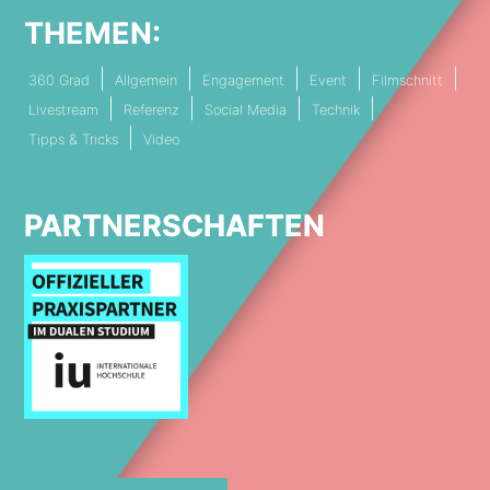
THEMEN:
360 Grad
Allgemein
Engagement
Event
Filmschnitt
Livestream
Referenz
Social Media
Technik
Tipps & Tricks
Video
PARTNERSCHAFTEN