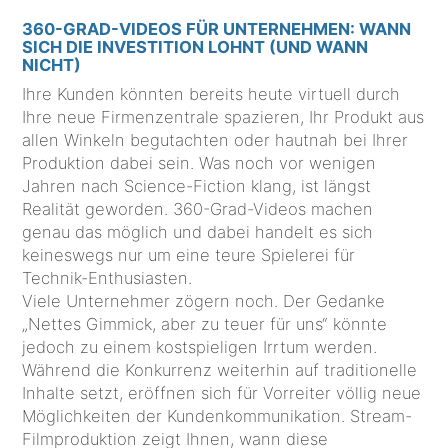
360-GRAD-VIDEOS FÜR UNTERNEHMEN: WANN
SICH DIE INVESTITION LOHNT (UND WANN
NICHT)
Ihre Kunden könnten bereits heute virtuell durch
Ihre neue Firmenzentrale spazieren, Ihr Produkt aus
allen Winkeln begutachten oder hautnah bei Ihrer
Produktion dabei sein. Was noch vor wenigen
Jahren nach Science-Fiction klang, ist längst
Realität geworden. 360-Grad-Videos machen
genau das möglich und dabei handelt es sich
keineswegs nur um eine teure Spielerei für
Technik-Enthusiasten.
Viele Unternehmer zögern noch. Der Gedanke
„Nettes Gimmick, aber zu teuer für uns“ könnte
jedoch zu einem kostspieligen Irrtum werden.
Während die Konkurrenz weiterhin auf traditionelle
Inhalte setzt, eröffnen sich für Vorreiter völlig neue
Möglichkeiten der Kundenkommunikation. Stream-
Filmproduktion zeigt Ihnen, wann diese