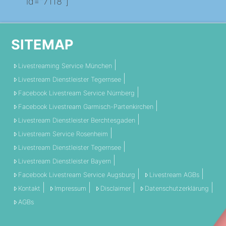
id="7118"]
SITEMAP
Livestreaming Service München
Livestream Dienstleister Tegernsee
Facebook Livestream Service Nürnberg
Facebook Livestream Garmisch-Partenkirchen
Livestream Dienstleister Berchtesgaden
Livestream Service Rosenheim
Livestream Dienstleister Tegernsee
Livestream Dienstleister Bayern
Facebook Livestream Service Augsburg
Livestream AGBs
Kontakt
Impressum
Disclaimer
Datenschutzerklärung
AGBs