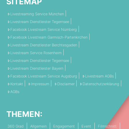
SITEMAP
Livestreaming Service München
Livestream Dienstleister Tegernsee
Facebook Livestream Service Nürnberg
Facebook Livestream Garmisch-Partenkirchen
Livestream Dienstleister Berchtesgaden
Livestream Service Rosenheim
Livestream Dienstleister Tegernsee
Livestream Dienstleister Bayern
Facebook Livestream Service Augsburg
Livestream AGBs
Kontakt
Impressum
Disclaimer
Datenschutzerklärung
AGBs
THEMEN:
360 Grad
Allgemein
Engagement
Event
Filmschnitt