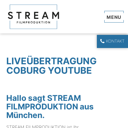
Navi
KONTAKT
LIVEÜBERTRAGUNG
COBURG YOUTUBE
Hallo sagt STREAM
FILMPRODUKTION aus
München.
STREAM FILMPRODUKTION ist Ihr