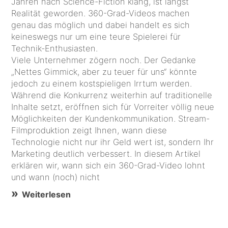
Jahren nach Science-Fiction klang, ist längst
Realität geworden. 360-Grad-Videos machen
genau das möglich und dabei handelt es sich
keineswegs nur um eine teure Spielerei für
Technik-Enthusiasten.
Viele Unternehmer zögern noch. Der Gedanke
„Nettes Gimmick, aber zu teuer für uns“ könnte
jedoch zu einem kostspieligen Irrtum werden.
Während die Konkurrenz weiterhin auf traditionelle
Inhalte setzt, eröffnen sich für Vorreiter völlig neue
Möglichkeiten der Kundenkommunikation. Stream-
Filmproduktion zeigt Ihnen, wann diese
Technologie nicht nur ihr Geld wert ist, sondern Ihr
Marketing deutlich verbessert. In diesem Artikel
erklären wir, wann sich ein 360-Grad-Video lohnt
und wann (noch) nicht
Weiterlesen