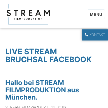
Navi
KONTAKT
LIVE STREAM
BRUCHSAL FACEBOOK
Hallo bei STREAM
FILMPRODUKTION aus
München.
STREAM FILMPRODUKTION ist Ihr