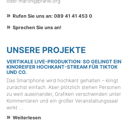
oder martin@prankl.org
Rufen Sie uns an: 089 41 41 453 0
Sprechen Sie uns an!
UNSERE PROJEKTE
VERTIKALE LIVE-PRODUKTION: SO GELINGT EIN
KINOREIFER HOCHKANT-STREAM FÜR TIKTOK
UND CO.
Das Smartphone wird hochkant gehalten – klingt
zunächst einfach. Aber plötzlich stehen Personen
zu weit auseinander, Grafiken verschwinden unter
Kommentaren und ein großer Veranstaltungssaal
wirkt …
Weiterlesen