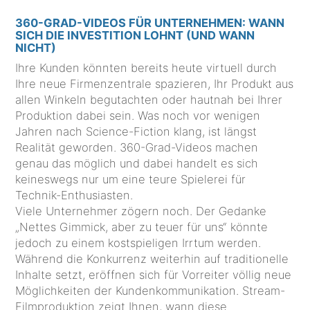
360-GRAD-VIDEOS FÜR UNTERNEHMEN: WANN
SICH DIE INVESTITION LOHNT (UND WANN
NICHT)
Ihre Kunden könnten bereits heute virtuell durch
Ihre neue Firmenzentrale spazieren, Ihr Produkt aus
allen Winkeln begutachten oder hautnah bei Ihrer
Produktion dabei sein. Was noch vor wenigen
Jahren nach Science-Fiction klang, ist längst
Realität geworden. 360-Grad-Videos machen
genau das möglich und dabei handelt es sich
keineswegs nur um eine teure Spielerei für
Technik-Enthusiasten.
Viele Unternehmer zögern noch. Der Gedanke
„Nettes Gimmick, aber zu teuer für uns“ könnte
jedoch zu einem kostspieligen Irrtum werden.
Während die Konkurrenz weiterhin auf traditionelle
Inhalte setzt, eröffnen sich für Vorreiter völlig neue
Möglichkeiten der Kundenkommunikation. Stream-
Filmproduktion zeigt Ihnen, wann diese