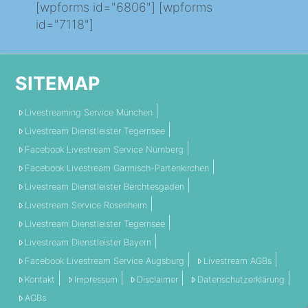
[wpforms id="6806"] [wpforms
id="7118"]
SITEMAP
Livestreaming Service München
Livestream Dienstleister Tegernsee
Facebook Livestream Service Nürnberg
Facebook Livestream Garmisch-Partenkirchen
Livestream Dienstleister Berchtesgaden
Livestream Service Rosenheim
Livestream Dienstleister Tegernsee
Livestream Dienstleister Bayern
Facebook Livestream Service Augsburg
Livestream AGBs
Kontakt
Impressum
Disclaimer
Datenschutzerklärung
AGBs