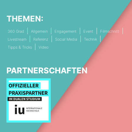
THEMEN:
360 Grad
Allgemein
Engagement
Event
Filmschnitt
Livestream
Referenz
Social Media
Technik
Tipps & Tricks
Video
PARTNERSCHAFTEN