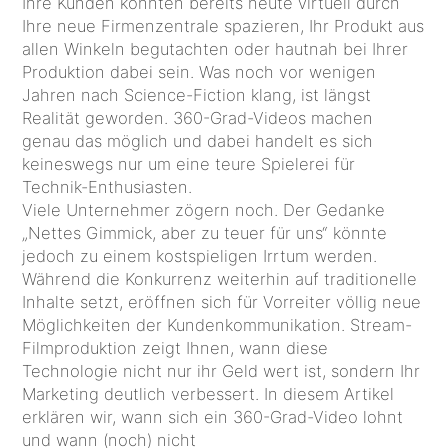
Ihre Kunden könnten bereits heute virtuell durch
Ihre neue Firmenzentrale spazieren, Ihr Produkt aus
allen Winkeln begutachten oder hautnah bei Ihrer
Produktion dabei sein. Was noch vor wenigen
Jahren nach Science-Fiction klang, ist längst
Realität geworden. 360-Grad-Videos machen
genau das möglich und dabei handelt es sich
keineswegs nur um eine teure Spielerei für
Technik-Enthusiasten.
Viele Unternehmer zögern noch. Der Gedanke
„Nettes Gimmick, aber zu teuer für uns“ könnte
jedoch zu einem kostspieligen Irrtum werden.
Während die Konkurrenz weiterhin auf traditionelle
Inhalte setzt, eröffnen sich für Vorreiter völlig neue
Möglichkeiten der Kundenkommunikation. Stream-
Filmproduktion zeigt Ihnen, wann diese
Technologie nicht nur ihr Geld wert ist, sondern Ihr
Marketing deutlich verbessert. In diesem Artikel
erklären wir, wann sich ein 360-Grad-Video lohnt
und wann (noch) nicht