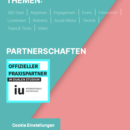
THEMEN:
360 Grad
Allgemein
Engagement
Event
Filmschnitt
Livestream
Referenz
Social Media
Technik
Tipps & Tricks
Video
PARTNERSCHAFTEN
Cookie Einstellungen