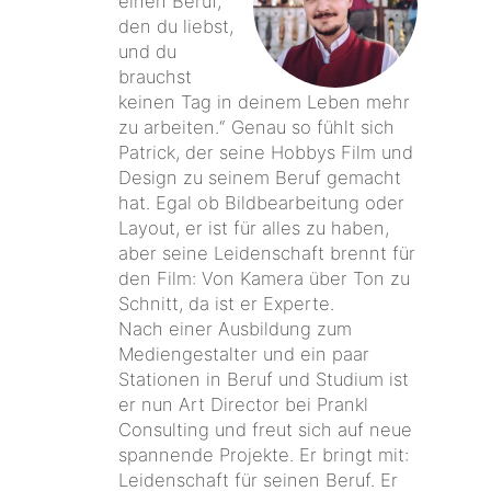
einen Beruf,
den du liebst,
und du
brauchst
keinen Tag in deinem Leben mehr
zu arbeiten.“ Genau so fühlt sich
Patrick, der seine Hobbys Film und
Design zu seinem Beruf gemacht
hat. Egal ob Bildbearbeitung oder
Layout, er ist für alles zu haben,
aber seine Leidenschaft brennt für
den Film: Von Kamera über Ton zu
Schnitt, da ist er Experte.
Nach einer Ausbildung zum
Mediengestalter und ein paar
Stationen in Beruf und Studium ist
er nun Art Director bei Prankl
Consulting und freut sich auf neue
spannende Projekte. Er bringt mit:
Leidenschaft für seinen Beruf. Er