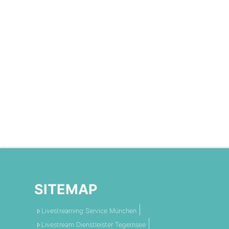
SITEMAP
Livestreaming Service München
Livestream Dienstleister Tegernsee