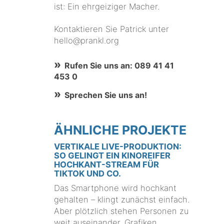
ist: Ein ehrgeiziger Macher.
Kontaktieren Sie Patrick unter
hello@prankl.org
Rufen Sie uns an: 089 41 41
453 0
Sprechen Sie uns an!
ÄHNLICHE PROJEKTE
VERTIKALE LIVE-PRODUKTION:
SO GELINGT EIN KINOREIFER
HOCHKANT-STREAM FÜR
TIKTOK UND CO.
Das Smartphone wird hochkant
gehalten – klingt zunächst einfach.
Aber plötzlich stehen Personen zu
weit auseinander, Grafiken