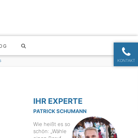
OG
KONTAKT
5
IHR EXPERTE
PATRICK SCHUMANN
Wie heißt es so
schön: „Wähle