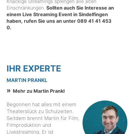
Knackige Streamings sprengen alle alten
Einschränkungen.
Sollten auch Sie Interesse an
einem Live Streaming Event in Sindelfingen
haben, rufen Sie uns an unter
089 41 41 453
0
.
IHR EXPERTE
MARTIN PRANKL
Mehr zu Martin Prankl
Begonnen hat alles mit einem
Theaterstück zu Schulzeiten.
Seitdem brennt Martin für Film,
Filmproduktion und
Livestreaming. Er ist