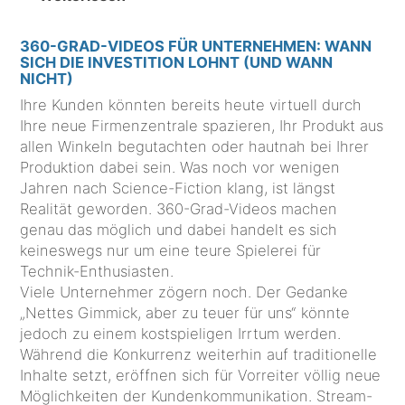
360-GRAD-VIDEOS FÜR UNTERNEHMEN: WANN
SICH DIE INVESTITION LOHNT (UND WANN
NICHT)
Ihre Kunden könnten bereits heute virtuell durch
Ihre neue Firmenzentrale spazieren, Ihr Produkt aus
allen Winkeln begutachten oder hautnah bei Ihrer
Produktion dabei sein. Was noch vor wenigen
Jahren nach Science-Fiction klang, ist längst
Realität geworden. 360-Grad-Videos machen
genau das möglich und dabei handelt es sich
keineswegs nur um eine teure Spielerei für
Technik-Enthusiasten.
Viele Unternehmer zögern noch. Der Gedanke
„Nettes Gimmick, aber zu teuer für uns“ könnte
jedoch zu einem kostspieligen Irrtum werden.
Während die Konkurrenz weiterhin auf traditionelle
Inhalte setzt, eröffnen sich für Vorreiter völlig neue
Möglichkeiten der Kundenkommunikation. Stream-