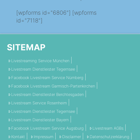
[wpforms id="6806"] [wpforms
id="7118"]
SITEMAP
Livestreaming Service München
Livestream Dienstleister Tegernsee
Facebook Livestream Service Nürnberg
Facebook Livestream Garmisch-Partenkirchen
Livestream Dienstleister Berchtesgaden
Livestream Service Rosenheim
Livestream Dienstleister Tegernsee
Livestream Dienstleister Bayern
Facebook Livestream Service Augsburg
Livestream AGBs
Kontakt
Impressum
Disclaimer
Datenschutzerklärung