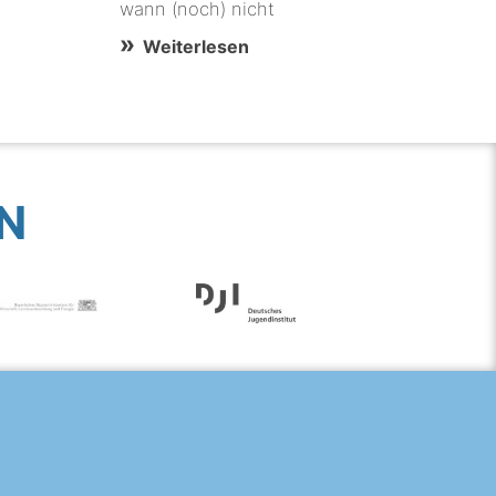
wann (noch) nicht
Weiterlesen
N