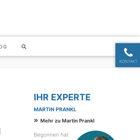
OG
KONTAKT
IHR EXPERTE
MARTIN PRANKL
Mehr zu Martin Prankl
N
Begonnen hat