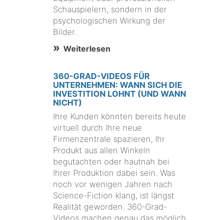
,
Schauspielern, sondern in der
psychologischen Wirkung der
Bilder.
Weiterlesen
360-GRAD-VIDEOS FÜR
UNTERNEHMEN: WANN SICH DIE
INVESTITION LOHNT (UND WANN
NICHT)
Ihre Kunden könnten bereits heute
virtuell durch Ihre neue
Firmenzentrale spazieren, Ihr
Produkt aus allen Winkeln
begutachten oder hautnah bei
Ihrer Produktion dabei sein. Was
noch vor wenigen Jahren nach
Science-Fiction klang, ist längst
Realität geworden. 360-Grad-
Videos machen genau das möglich