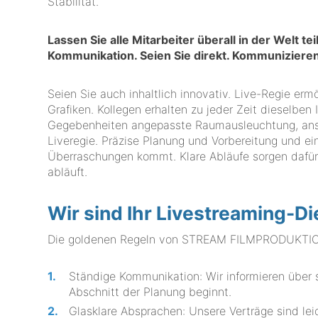
Stabilität.
Lassen Sie alle Mitarbeiter überall in der Welt 
Kommunikation. Seien Sie direkt. Kommunizieren 
Seien Sie auch inhaltlich innovativ. Live-Regie erm
Grafiken. Kollegen erhalten zu jeder Zeit dieselben
Gegebenheiten angepasste Raumausleuchtung, ansp
Liveregie. Präzise Planung und Vorbereitung und ei
Überraschungen kommt. Klare Abläufe sorgen dafür,
abläuft.
Wir sind Ihr Livestreaming-Di
Die goldenen Regeln von STREAM FILMPRODUKTION 
Ständige Kommunikation: Wir informieren über s
Abschnitt der Planung beginnt.
Glasklare Absprachen: Unsere Verträge sind lei