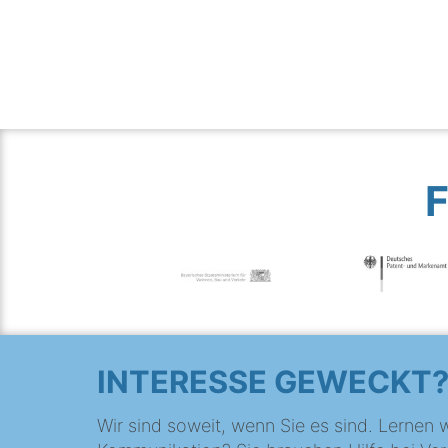
INTERESSE GEWECKT
Wir sind soweit, wenn Sie es sind. Lernen w