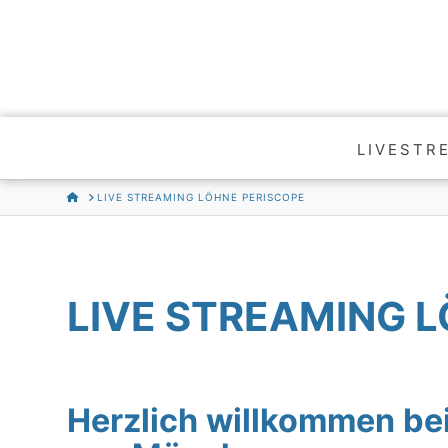
LIVESTR
HOME
LIVE STREAMING LÖHNE PERISCOPE
LIVE STREAMING 
Herzlich willkommen 