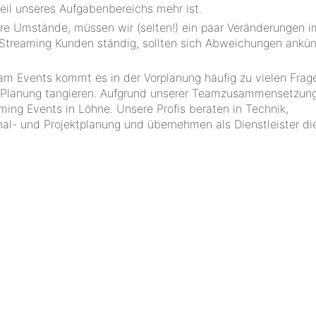
Teil unseres Aufgabenbereichs mehr ist.
ere Umstände, müssen wir (selten!) ein paar Veränderungen i
 Streaming Kunden ständig, sollten sich Abweichungen ankün
eam Events kommt es in der Vorplanung häufig zu vielen Frage
he Planung tangieren. Aufgrund unserer Teamzusammensetzun
aming Events in Löhne. Unsere Profis beraten in Technik,
nal- und Projektplanung und übernehmen als Dienstleister di