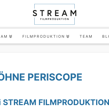
EAM
FILMPRODUKTION
TEAM
BL
LÖHNE PERISCOPE
bei STREAM FILMPRODUKTIO