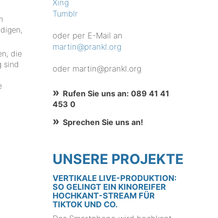
Xing
Tumblr
m
digen,
oder per E-Mail an
martin@prankl.org
n, die
g sind
oder martin@prankl.org
e
Rufen Sie uns an: 089 41 41
453 0
Sprechen Sie uns an!
UNSERE PROJEKTE
VERTIKALE LIVE-PRODUKTION:
SO GELINGT EIN KINOREIFER
HOCHKANT-STREAM FÜR
TIKTOK UND CO.