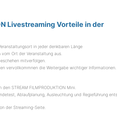
Livestreaming Vorteile in der
eranstaltungsort in jeder denkbaren Länge
 vom Ort der Veranstaltung aus.
Geschehen mitverfolgen.
den vervollkommnen die Weitergabe wichtiger Informationen.
% in den STREAM FILMPRODUKTION Mini.
endetest, Ablaufplanung, Ausleuchtung und Regieführung ent
ion der Streaming-Seite.