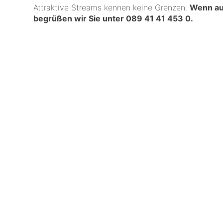
Attraktive Streams kennen keine Grenzen.
Wenn auc
begrüßen wir Sie unter
089 41 41 453 0
.