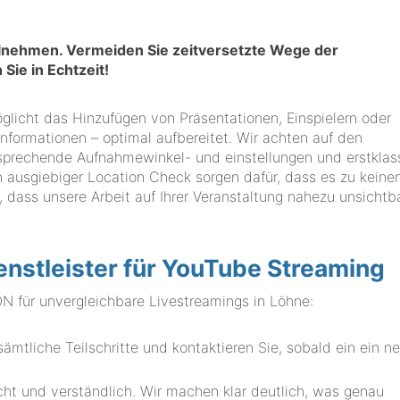
teilnehmen. Vermeiden Sie zeitversetzte Wege der
Sie in Echtzeit!
öglicht das Hinzufügen von Präsentationen, Einspielern oder
 Informationen – optimal aufbereitet. Wir achten auf den
rechende Aufnahmewinkel- und einstellungen und erstklas
n ausgiebiger Location Check sorgen dafür, dass es zu keine
 dass unsere Arbeit auf Ihrer Veranstaltung nahezu unsichtb
enstleister für YouTube Streaming
für unvergleichbare Livestreamings in Löhne:
ämtliche Teilschritte und kontaktieren Sie, sobald ein ein n
cht und verständlich. Wir machen klar deutlich, was genau