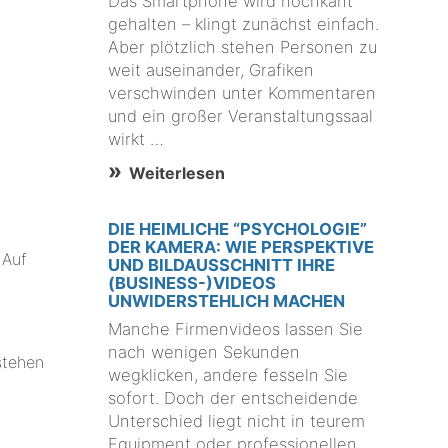
Das Smartphone wird hochkant
gehalten – klingt zunächst einfach.
Aber plötzlich stehen Personen zu
weit auseinander, Grafiken
verschwinden unter Kommentaren
und ein großer Veranstaltungssaal
wirkt …
Weiterlesen
DIE HEIMLICHE “PSYCHOLOGIE”
DER KAMERA: WIE PERSPEKTIVE
 Auf
UND BILDAUSSCHNITT IHRE
(BUSINESS-)VIDEOS
UNWIDERSTEHLICH MACHEN
Manche Firmenvideos lassen Sie
nach wenigen Sekunden
stehen
wegklicken, andere fesseln Sie
sofort. Doch der entscheidende
Unterschied liegt nicht in teurem
Equipment oder professionellen