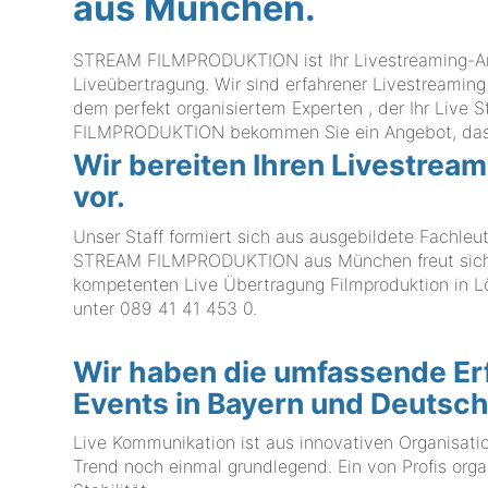
aus München.
STREAM FILMPRODUKTION ist Ihr Livestreaming-Anb
Liveübertragung. Wir sind erfahrener Livestreaming
dem perfekt organisiertem Experten , der Ihr Live
FILMPRODUKTION bekommen Sie ein Angebot, das k
Wir bereiten Ihren Livestream
vor.
Unser Staff formiert sich aus ausgebildete Fachleu
STREAM FILMPRODUKTION aus München freut sich au
kompetenten Live Übertragung Filmproduktion in Löh
unter
089 41 41 453 0
.
Wir haben die umfassende Erf
Events in Bayern und Deutsc
Live Kommunikation ist aus innovativen Organisat
Trend noch einmal grundlegend. Ein von Profis orga