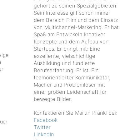
gehört zu seinen Spezialgebieten.
Sein Interesse gilt schon immer
dem Bereich Film und dem Einsatz
von Multichannel-Marketing. Er hat
Spaß am Entwickeln kreativer
Konzepte und dem Aufbau von
Startups. Er bringt mit: Eine
sige
exzellente, vielschichtige
n
Ausbildung und fundierte
ar
Berufserfahrung. Er ist: Ein
teamorientierter Kommunikator,
Macher und Problemlöser mit
einer großen Leidenschaft für
bewegte Bilder.
Kontaktieren Sie Martin Prankl bei:
Facebook
euer
Twitter
LinkedIn