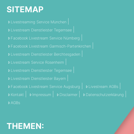
SITEMAP
Livestreaming Service München
Livestream Dienstleister Tegernsee
Facebook Livestream Service Nürnberg
Facebook Livestream Garmisch-Partenkirchen
Livestream Dienstleister Berchtesgaden
Livestream Service Rosenheim
Livestream Dienstleister Tegernsee
Livestream Dienstleister Bayern
Facebook Livestream Service Augsburg
Livestream AGBs
Kontakt
Impressum
Disclaimer
Datenschutzerklärung
AGBs
THEMEN: