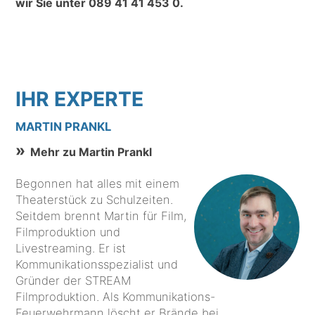
wir Sie unter
089 41 41 453 0
.
IHR EXPERTE
MARTIN PRANKL
Mehr zu Martin Prankl
Begonnen hat alles mit einem
Theaterstück zu Schulzeiten.
Seitdem brennt Martin für Film,
Filmproduktion und
Livestreaming. Er ist
Kommunikationsspezialist und
Gründer der STREAM
Filmproduktion. Als Kommunikations-
Feuerwehrmann löscht er Brände bei