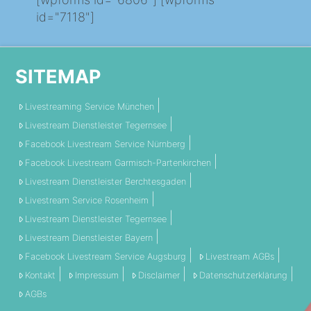
id="7118"]
SITEMAP
Livestreaming Service München
Livestream Dienstleister Tegernsee
Facebook Livestream Service Nürnberg
Facebook Livestream Garmisch-Partenkirchen
Livestream Dienstleister Berchtesgaden
Livestream Service Rosenheim
Livestream Dienstleister Tegernsee
Livestream Dienstleister Bayern
Facebook Livestream Service Augsburg
Livestream AGBs
Kontakt
Impressum
Disclaimer
Datenschutzerklärung
AGBs