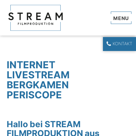
Navi
KONTAKT
INTERNET
LIVESTREAM
BERGKAMEN
PERISCOPE
Hallo bei STREAM
FILMPRODUKTION aus