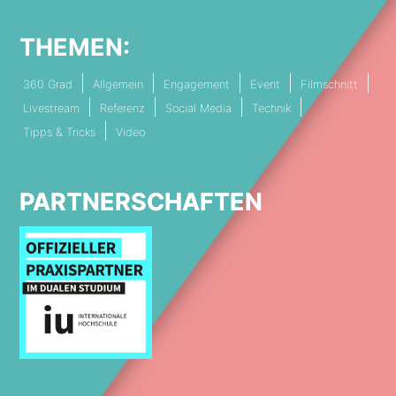
THEMEN:
360 Grad
Allgemein
Engagement
Event
Filmschnitt
Livestream
Referenz
Social Media
Technik
Tipps & Tricks
Video
PARTNERSCHAFTEN