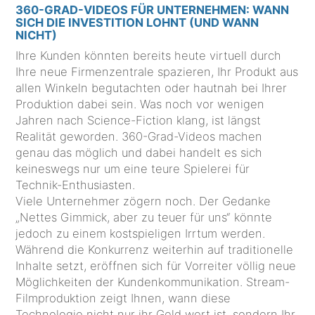
360-GRAD-VIDEOS FÜR UNTERNEHMEN: WANN
SICH DIE INVESTITION LOHNT (UND WANN
NICHT)
Ihre Kunden könnten bereits heute virtuell durch
Ihre neue Firmenzentrale spazieren, Ihr Produkt aus
allen Winkeln begutachten oder hautnah bei Ihrer
Produktion dabei sein. Was noch vor wenigen
Jahren nach Science-Fiction klang, ist längst
Realität geworden. 360-Grad-Videos machen
genau das möglich und dabei handelt es sich
keineswegs nur um eine teure Spielerei für
Technik-Enthusiasten.
Viele Unternehmer zögern noch. Der Gedanke
„Nettes Gimmick, aber zu teuer für uns“ könnte
jedoch zu einem kostspieligen Irrtum werden.
Während die Konkurrenz weiterhin auf traditionelle
Inhalte setzt, eröffnen sich für Vorreiter völlig neue
Möglichkeiten der Kundenkommunikation. Stream-
Filmproduktion zeigt Ihnen, wann diese
Technologie nicht nur ihr Geld wert ist, sondern Ihr