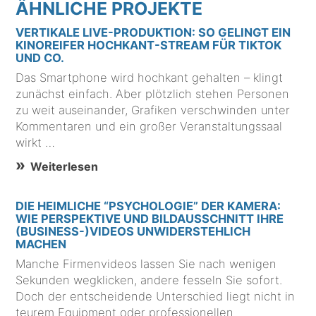
ÄHNLICHE PROJEKTE
VERTIKALE LIVE-PRODUKTION: SO GELINGT EIN
KINOREIFER HOCHKANT-STREAM FÜR TIKTOK
UND CO.
Das Smartphone wird hochkant gehalten – klingt
zunächst einfach. Aber plötzlich stehen Personen
zu weit auseinander, Grafiken verschwinden unter
Kommentaren und ein großer Veranstaltungssaal
wirkt …
Weiterlesen
DIE HEIMLICHE “PSYCHOLOGIE” DER KAMERA:
WIE PERSPEKTIVE UND BILDAUSSCHNITT IHRE
(BUSINESS-)VIDEOS UNWIDERSTEHLICH
MACHEN
Manche Firmenvideos lassen Sie nach wenigen
Sekunden wegklicken, andere fesseln Sie sofort.
Doch der entscheidende Unterschied liegt nicht in
teurem Equipment oder professionellen