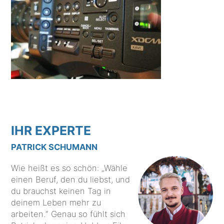
IHR EXPERTE
PATRICK SCHUMANN
Wie heißt es so schön: „Wähle
einen Beruf, den du liebst, und
du brauchst keinen Tag in
deinem Leben mehr zu
arbeiten.“ Genau so fühlt sich