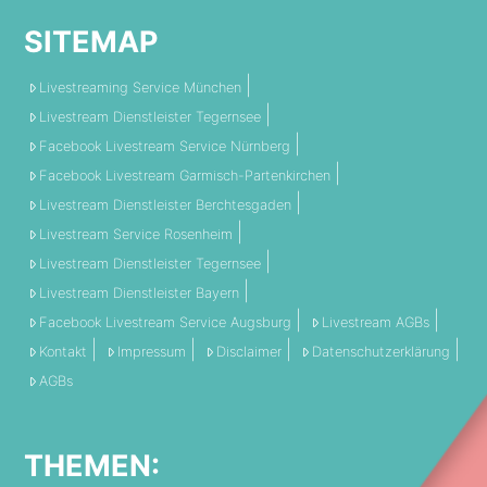
SITEMAP
Livestreaming Service München
Livestream Dienstleister Tegernsee
Facebook Livestream Service Nürnberg
Facebook Livestream Garmisch-Partenkirchen
Livestream Dienstleister Berchtesgaden
Livestream Service Rosenheim
Livestream Dienstleister Tegernsee
Livestream Dienstleister Bayern
Facebook Livestream Service Augsburg
Livestream AGBs
Kontakt
Impressum
Disclaimer
Datenschutzerklärung
AGBs
THEMEN: