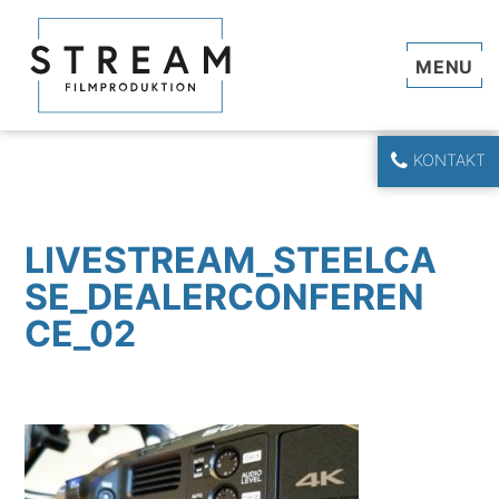
Navi
KONTAKT
LIVESTREAM_STEELCA
SE_DEALERCONFEREN
CE_02