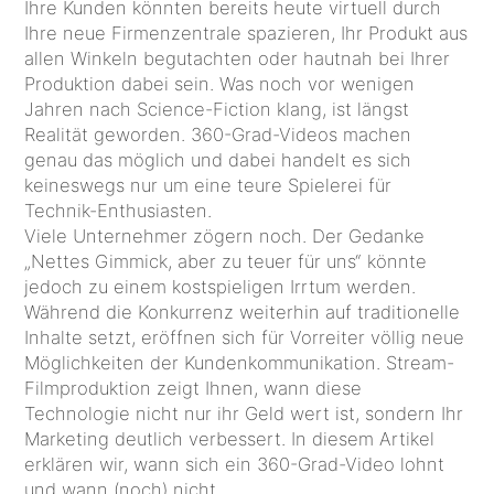
Ihre Kunden könnten bereits heute virtuell durch
Ihre neue Firmenzentrale spazieren, Ihr Produkt aus
allen Winkeln begutachten oder hautnah bei Ihrer
Produktion dabei sein. Was noch vor wenigen
Jahren nach Science-Fiction klang, ist längst
Realität geworden. 360-Grad-Videos machen
genau das möglich und dabei handelt es sich
keineswegs nur um eine teure Spielerei für
Technik-Enthusiasten.
Viele Unternehmer zögern noch. Der Gedanke
„Nettes Gimmick, aber zu teuer für uns“ könnte
jedoch zu einem kostspieligen Irrtum werden.
Während die Konkurrenz weiterhin auf traditionelle
Inhalte setzt, eröffnen sich für Vorreiter völlig neue
Möglichkeiten der Kundenkommunikation. Stream-
Filmproduktion zeigt Ihnen, wann diese
Technologie nicht nur ihr Geld wert ist, sondern Ihr
Marketing deutlich verbessert. In diesem Artikel
erklären wir, wann sich ein 360-Grad-Video lohnt
und wann (noch) nicht