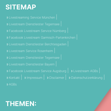
SITEMAP
Livestreaming Service München
Livestream Dienstleister Tegernsee
Facebook Livestream Service Nürnberg
Facebook Livestream Garmisch-Partenkirchen
Livestream Dienstleister Berchtesgaden
Livestream Service Rosenheim
Livestream Dienstleister Tegernsee
Livestream Dienstleister Bayern
Facebook Livestream Service Augsburg
Livestream AGBs
Kontakt
Impressum
Disclaimer
Datenschutzerklärung
AGBs
THEMEN: