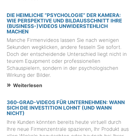
DIE HEIMLICHE “PSYCHOLOGIE” DER KAMERA:
WIE PERSPEKTIVE UND BILDAUSSCHNITT IHRE
(BUSINESS-)VIDEOS UNWIDERSTEHLICH
MACHEN
Manche Firmenvideos lassen Sie nach wenigen
Sekunden wegklicken, andere fesseln Sie sofort.
Doch der entscheidende Unterschied liegt nicht in
teurem Equipment oder professionellen
Schauspielern, sondern in der psychologischen
Wirkung der Bilder.
Weiterlesen
360-GRAD-VIDEOS FÜR UNTERNEHMEN: WANN
SICH DIE INVESTITION LOHNT (UND WANN
NICHT)
Ihre Kunden könnten bereits heute virtuell durch
Ihre neue Firmenzentrale spazieren, Ihr Produkt aus
allen Winkeln begutachten oder hautnah bei Ihrer