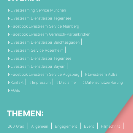
Livestreaming Service München
Livestream Dienstleister Tegernsee
Facebook Livestream Service Nürnberg
Facebook Livestream Garmisch-Partenkirchen
Livestream Dienstleister Berchtesgaden
Livestream Service Rosenheim
Livestream Dienstleister Tegernsee
Livestream Dienstleister Bayern
Facebook Livestream Service Augsburg
Livestream AGBs
Kontakt
Impressum
Disclaimer
Datenschutzerklärung
AGBs
THEMEN:
360 Grad
Allgemein
Engagement
Event
Filmschnitt