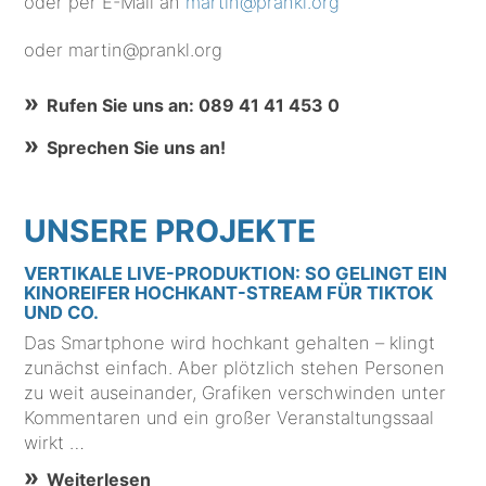
oder per E-Mail an
martin@prankl.org
oder martin@prankl.org
Rufen Sie uns an: 089 41 41 453 0
Sprechen Sie uns an!
UNSERE PROJEKTE
VERTIKALE LIVE-PRODUKTION: SO GELINGT EIN
KINOREIFER HOCHKANT-STREAM FÜR TIKTOK
UND CO.
Das Smartphone wird hochkant gehalten – klingt
zunächst einfach. Aber plötzlich stehen Personen
zu weit auseinander, Grafiken verschwinden unter
Kommentaren und ein großer Veranstaltungssaal
wirkt …
Weiterlesen