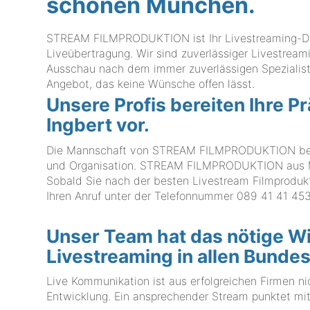
schönen München.
STREAM FILMPRODUKTION ist Ihr Livestreaming-Dien
Liveübertragung. Wir sind zuverlässiger Livestreami
Ausschau nach dem immer zuverlässigen Spezialisten
Angebot, das keine Wünsche offen lässt.
Unsere Profis bereiten Ihre P
Ingbert vor.
Die Mannschaft von STREAM FILMPRODUKTION beste
und Organisation. STREAM FILMPRODUKTION aus Mü
Sobald Sie nach der besten Livestream Filmprodukti
Ihren Anruf unter der Telefonnummer
089 41 41 453
Unser Team hat das nötige W
Livestreaming in allen Bunde
Live Kommunikation ist aus erfolgreichen Firmen n
Entwicklung. Ein ansprechender Stream punktet mit 