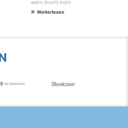
wann (noch) nicht
Weiterlesen
N