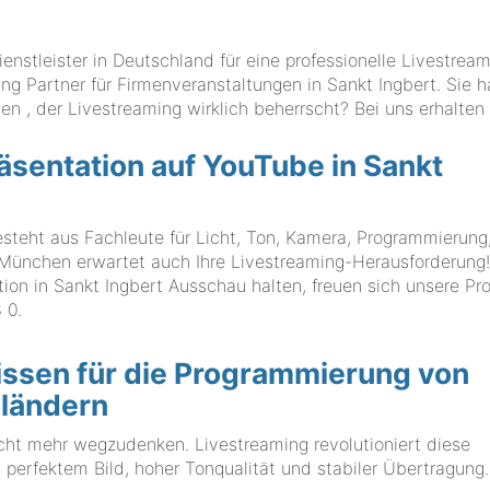
stleister in Deutschland für eine professionelle Livestrea
ng Partner für Firmenveranstaltungen in Sankt Ingbert. Sie h
 , der Livestreaming wirklich beherrscht? Bei uns erhalten 
räsentation auf YouTube in Sankt
ht aus Fachleute für Licht, Ton, Kamera, Programmierung,
nchen erwartet auch Ihre Livestreaming-Herausforderung
on in Sankt Ingbert Ausschau halten, freuen sich unsere Pro
 0
.
issen für die Programmierung von
sländern
icht mehr wegzudenken. Livestreaming revolutioniert diese
perfektem Bild, hoher Tonqualität und stabiler Übertragung.