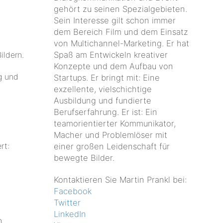
gehört zu seinen Spezialgebieten.
Sein Interesse gilt schon immer
dem Bereich Film und dem Einsatz
von Multichannel-Marketing. Er hat
Spaß am Entwickeln kreativer
ildern.
Konzepte und dem Aufbau von
g und
Startups. Er bringt mit: Eine
exzellente, vielschichtige
Ausbildung und fundierte
Berufserfahrung. Er ist: Ein
teamorientierter Kommunikator,
Macher und Problemlöser mit
rt:
einer großen Leidenschaft für
bewegte Bilder.
Kontaktieren Sie Martin Prankl bei:
Facebook
Twitter
LinkedIn
n