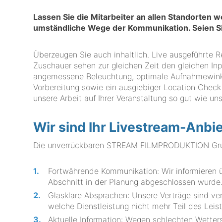
Lassen Sie die Mitarbeiter an allen Standorten 
umständliche Wege der Kommunikation. Seien S
Überzeugen Sie auch inhaltlich. Live ausgeführte Re
Zuschauer sehen zur gleichen Zeit den gleichen Inp
angemessene Beleuchtung, optimale Aufnahmewinkel
Vorbereitung sowie ein ausgiebiger Location Check
unsere Arbeit auf Ihrer Veranstaltung so gut wie un
Wir sind Ihr Livestream-Anbi
Die unverrückbaren STREAM FILMPRODUKTION Grundre
Fortwährende Kommunikation: Wir informieren übe
Abschnitt in der Planung abgeschlossen wurde
Glasklare Absprachen: Unsere Verträge sind vers
welche Dienstleistung nicht mehr Teil des Leist
Aktuelle Information: Wegen schlechten Wette