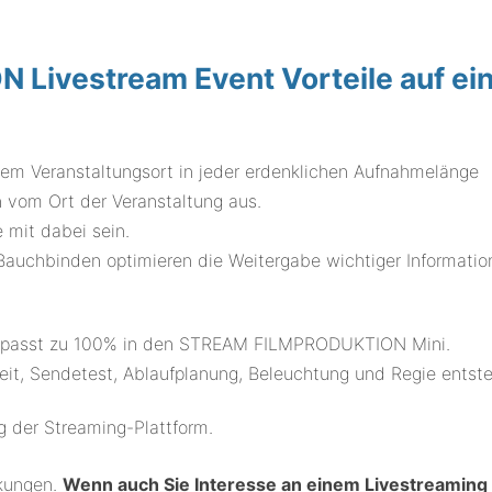
Livestream Event Vorteile auf ei
edem Veranstaltungsort in jeder erdenklichen Aufnahmelänge
 vom Ort der Veranstaltung aus.
e mit dabei sein.
Bauchbinden optimieren die Weitergabe wichtiger Informatio
t passt zu 100% in den STREAM FILMPRODUKTION Mini.
eit, Sendetest, Ablaufplanung, Beleuchtung und Regie entst
g der Streaming-Plattform.
nkungen.
Wenn auch Sie Interesse an einem Livestreaming 