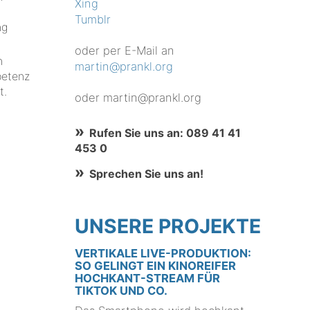
Xing
Tumblr
ng
oder per E-Mail an
n
martin@prankl.org
petenz
t.
oder martin@prankl.org
Rufen Sie uns an: 089 41 41
453 0
Sprechen Sie uns an!
UNSERE PROJEKTE
VERTIKALE LIVE-PRODUKTION:
SO GELINGT EIN KINOREIFER
HOCHKANT-STREAM FÜR
TIKTOK UND CO.