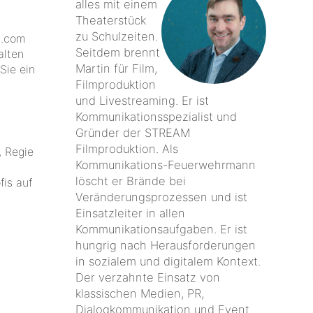
alles mit einem
Theaterstück
zu Schulzeiten.
m.com
Seitdem brennt
alten
Martin für Film,
Sie ein
Filmproduktion
und Livestreaming. Er ist
Kommunikationsspezialist und
Gründer der STREAM
Filmproduktion. Als
 Regie
Kommunikations-Feuerwehrmann
!
löscht er Brände bei
fis auf
Veränderungsprozessen und ist
Einsatzleiter in allen
Kommunikationsaufgaben. Er ist
hungrig nach Herausforderungen
in sozialem und digitalem Kontext.
Der verzahnte Einsatz von
klassischen Medien, PR,
Dialogkommunikation und Event