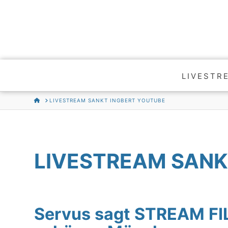
LIVESTR
HOME
LIVESTREAM SANKT INGBERT YOUTUBE
LIVESTREAM SANK
Servus sagt STREAM F