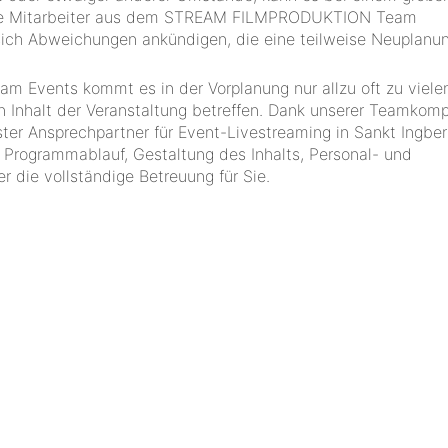
Die Mitarbeiter aus dem STREAM FILMPRODUKTION Team
 sich Abweichungen ankündigen, die eine teilweise Neuplanu
eam Events kommt es in der Vorplanung nur allzu oft zu viele
en Inhalt der Veranstaltung betreffen. Dank unserer Teamkom
 Ansprechpartner für Event-Livestreaming in Sankt Ingber
, Programmablauf, Gestaltung des Inhalts, Personal- und
r die vollständige Betreuung für Sie.