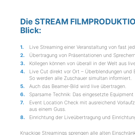
Die STREAM FILMPRODUKTION 
Blick:
Live Streaming einer Veranstaltung von fast j
Übertragung von Präsentationen und Sprechern
Kollegen können von überall in der Welt aus liv
Live Cut direkt vor Ort – Überblendungen und 
So werden alle Zuschauer simultan informiert.
Auch das Beamer-Bild wird live übertragen.
Sparsame Technik: Das eingesetzte Equipmen
Event Location Check mit ausreichend Vorlaufz
aus einem Guss.
Einrichtung der Liveübertragung und Einrichtun
Knackige Streamings sprengen alle alten Einschrä