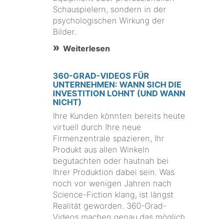
Schauspielern, sondern in der
psychologischen Wirkung der
Bilder.
Weiterlesen
360-GRAD-VIDEOS FÜR
UNTERNEHMEN: WANN SICH DIE
INVESTITION LOHNT (UND WANN
NICHT)
Ihre Kunden könnten bereits heute
virtuell durch Ihre neue
Firmenzentrale spazieren, Ihr
Produkt aus allen Winkeln
begutachten oder hautnah bei
Ihrer Produktion dabei sein. Was
noch vor wenigen Jahren nach
Science-Fiction klang, ist längst
Realität geworden. 360-Grad-
Videos machen genau das möglich