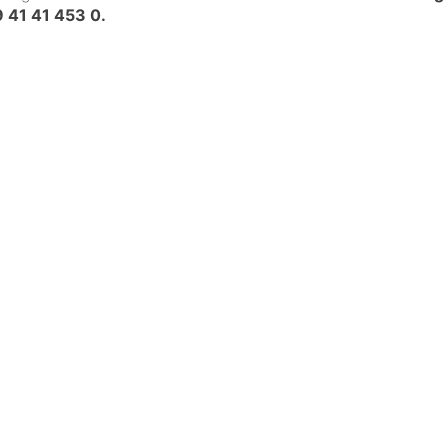
 41 41 453 0
.