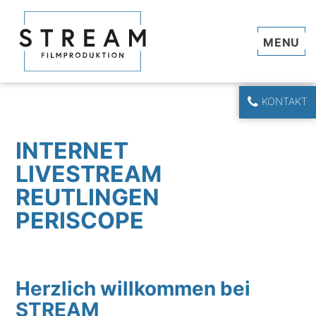
Navi
KONTAKT
INTERNET
LIVESTREAM
REUTLINGEN
PERISCOPE
Herzlich willkommen bei
STREAM