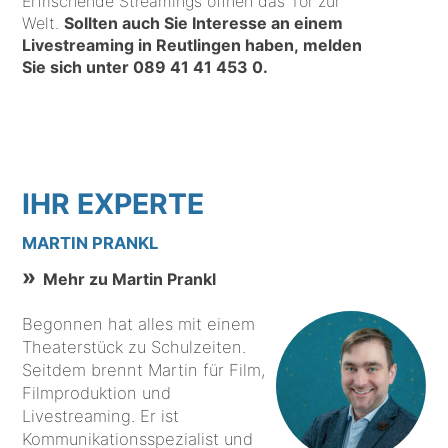
Erfrischende Streamings öffnen das Tor zur
Welt.
Sollten auch Sie Interesse an einem
Livestreaming in Reutlingen haben, melden
Sie sich unter
089 41 41 453 0
.
IHR EXPERTE
MARTIN PRANKL
Mehr zu Martin Prankl
Begonnen hat alles mit einem
Theaterstück zu Schulzeiten.
Seitdem brennt Martin für Film,
Filmproduktion und
Livestreaming. Er ist
Kommunikationsspezialist und