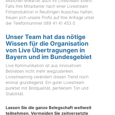
München erwartet auch Ihr Livestream Event!
Falls Ihre Mitarbeiter nach einer Livestream
Filmproduktion in Reutlingen Ausschau halten,
freuen sich unsere Profis auf Ihre Anfrage unter
der Telefonnummer
089 41 41 453 0
.
Unser Team hat das nötige
Wissen für die Organisation
von Live Übertragungen in
Bayern und im Bundesgebiet
Live Kommunikation ist aus innovativen
Betrieben nicht mehr wegzudenken.
Livestreaming verändert diesen Trend noch
einmal grundlegend. Ein guter Livestream
punktet mit Bildqualität, perfektem Ton und
Stabilität.
Lassen Sie die ganze Belegschaft weltweit
teilnehmen. Vermeiden Sie zeitversetzte