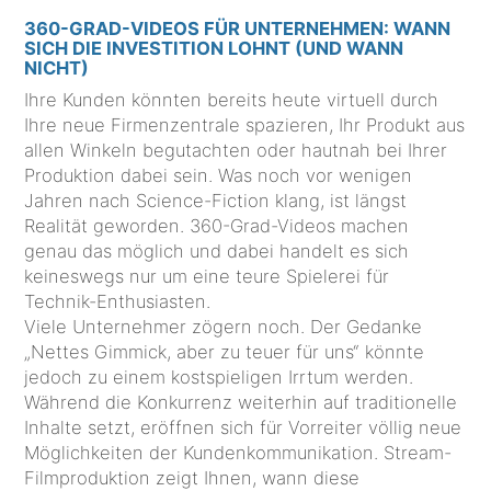
360-GRAD-VIDEOS FÜR UNTERNEHMEN: WANN
SICH DIE INVESTITION LOHNT (UND WANN
NICHT)
Ihre Kunden könnten bereits heute virtuell durch
Ihre neue Firmenzentrale spazieren, Ihr Produkt aus
allen Winkeln begutachten oder hautnah bei Ihrer
Produktion dabei sein. Was noch vor wenigen
Jahren nach Science-Fiction klang, ist längst
Realität geworden. 360-Grad-Videos machen
genau das möglich und dabei handelt es sich
keineswegs nur um eine teure Spielerei für
Technik-Enthusiasten.
Viele Unternehmer zögern noch. Der Gedanke
„Nettes Gimmick, aber zu teuer für uns“ könnte
jedoch zu einem kostspieligen Irrtum werden.
Während die Konkurrenz weiterhin auf traditionelle
Inhalte setzt, eröffnen sich für Vorreiter völlig neue
Möglichkeiten der Kundenkommunikation. Stream-
Filmproduktion zeigt Ihnen, wann diese