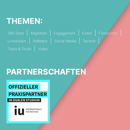
THEMEN:
360 Grad
Allgemein
Engagement
Event
Filmschnitt
Livestream
Referenz
Social Media
Technik
Tipps & Tricks
Video
PARTNERSCHAFTEN