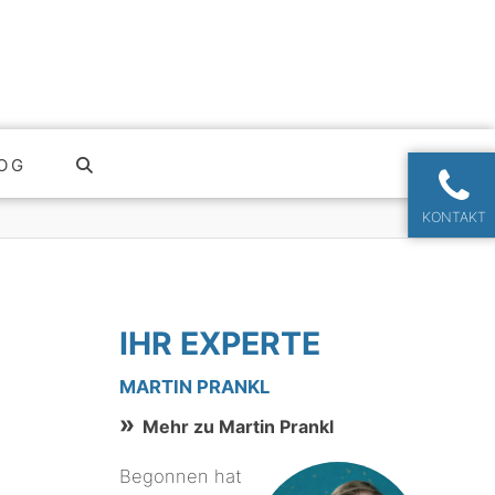
OG
KONTAKT
IHR EXPERTE
MARTIN PRANKL
Mehr zu Martin Prankl
Begonnen hat