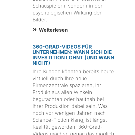
Schauspielern, sondern in der
psychologischen Wirkung der
Bilder.
Weiterlesen
360-GRAD-VIDEOS FÜR
UNTERNEHMEN: WANN SICH DIE
INVESTITION LOHNT (UND WANN
NICHT)
Ihre Kunden könnten bereits heute
virtuell durch Ihre neue
Firmenzentrale spazieren, Ihr
Produkt aus allen Winkeln
begutachten oder hautnah bei
Ihrer Produktion dabei sein. Was
noch vor wenigen Jahren nach
Science-Fiction klang, ist längst
Realität geworden. 360-Grad-
Videos machen genau das möglich