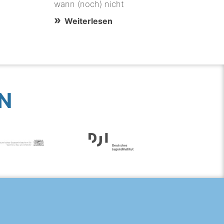
wann (noch) nicht
Weiterlesen
N