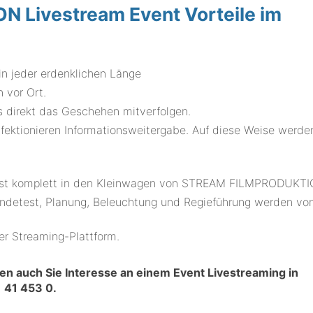
 Livestream Event Vorteile im
n jeder erdenklichen Länge
 vor Ort.
us direkt das Geschehen mitverfolgen.
fektionieren Informationsweitergabe. Auf diese Weise werden
asst komplett in den Kleinwagen von STREAM FILMPRODUKTI
endetest, Planung, Beleuchtung und Regieführung werden vo
er Streaming-Plattform.
ten auch Sie Interesse an einem Event Livestreaming in
 41 453 0
.