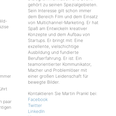
gehört zu seinen Spezialgebieten.
Sein Interesse gilt schon immer
dem Bereich Film und dem Einsatz
ild-
von Multichannel-Marketing. Er hat
äzise
Spaß am Entwickeln kreativer
Konzepte und dem Aufbau von
Startups. Er bringt mit: Eine
exzellente, vielschichtige
Ausbildung und fundierte
Berufserfahrung. Er ist: Ein
teamorientierter Kommunikator,
Macher und Problemlöser mit
einer großen Leidenschaft für
 immer
bewegte Bilder.
ührt
Kontaktieren Sie Martin Prankl bei:
Facebook
n paar
Twitter
htigen
LinkedIn