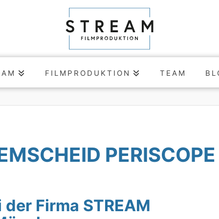
EAM
FILMPRODUKTION
TEAM
BL
REMSCHEID PERISCOPE
i der Firma STREAM