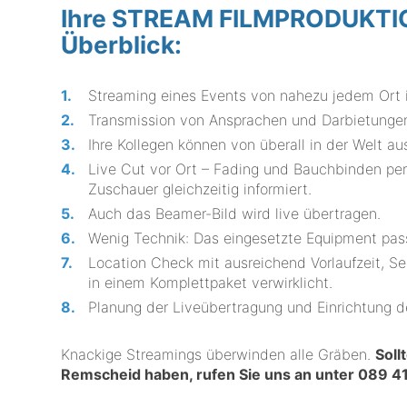
Ihre STREAM FILMPRODUKTION
Überblick:
Streaming eines Events von nahezu jedem Ort i
Transmission von Ansprachen und Darbietungen
Ihre Kollegen können von überall in der Welt a
Live Cut vor Ort – Fading und Bauchbinden per
Zuschauer gleichzeitig informiert.
Auch das Beamer-Bild wird live übertragen.
Wenig Technik: Das eingesetzte Equipment p
Location Check mit ausreichend Vorlaufzeit, S
in einem Komplettpaket verwirklicht.
Planung der Liveübertragung und Einrichtung d
Knackige Streamings überwinden alle Gräben.
Soll
Remscheid haben, rufen Sie uns an unter
089 41