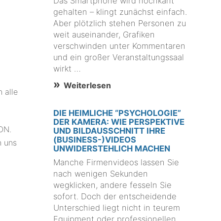
Das Smartphone wird hochkant
gehalten – klingt zunächst einfach.
Aber plötzlich stehen Personen zu
weit auseinander, Grafiken
verschwinden unter Kommentaren
und ein großer Veranstaltungssaal
wirkt …
Weiterlesen
 alle
DIE HEIMLICHE “PSYCHOLOGIE”
DER KAMERA: WIE PERSPEKTIVE
ON.
UND BILDAUSSCHNITT IHRE
(BUSINESS-)VIDEOS
n uns
UNWIDERSTEHLICH MACHEN
Manche Firmenvideos lassen Sie
nach wenigen Sekunden
wegklicken, andere fesseln Sie
sofort. Doch der entscheidende
Unterschied liegt nicht in teurem
Equipment oder professionellen