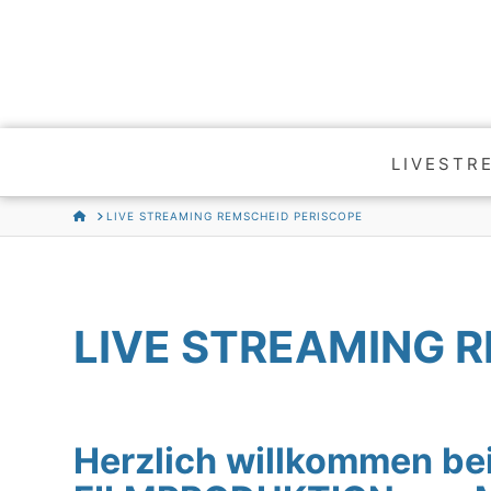
LIVESTR
HOME
LIVE STREAMING REMSCHEID PERISCOPE
LIVE STREAMING 
Herzlich willkommen be