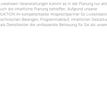
 Livestream Veranstaltungen kommt es in der Planung nur allz
auch die inhaltliche Planung betreffen. Aufgrund unserer
ION ihr kompetentester Ansprechpartner für Livestream
technischen Belangen, Programmablauf, inhaltlicher Gestaltu
ls Dienstleister die umfassende Betreuung für Sie als unser