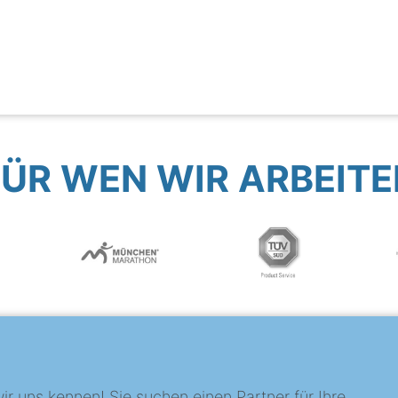
FÜR WEN WIR ARBEITE
?
ir uns kennen! Sie suchen einen Partner für Ihre