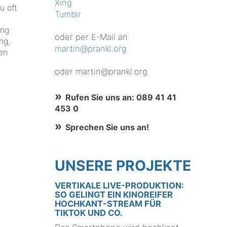
Xing
u oft
Tumblr
ing
oder per E-Mail an
ng,
martin@prankl.org
en
oder martin@prankl.org
Rufen Sie uns an: 089 41 41
453 0
Sprechen Sie uns an!
UNSERE PROJEKTE
VERTIKALE LIVE-PRODUKTION:
SO GELINGT EIN KINOREIFER
HOCHKANT-STREAM FÜR
TIKTOK UND CO.