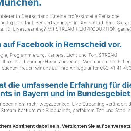
München.
eter in Deutschland für eine professionelle Periscope
ing Experte für Liveübertragungen in Remscheid. Sind Sie au
ister für Livestreaming? Mit STREAM FILMPRODUKTION genie
n auf Facebook in Remscheid vor.
 Regie, Programmierung, Kamera, Licht und Ton. STREAM
Ihre Livestreaming-Herausforderung! Wenn auch Ihre Kolle
suchen, freuen wir uns auf Ihre Anfrage unter
089 41 41 453
die umfassende Erfahrung für di
nts in Bayern und im Bundesgebiet
etrieben nicht mehr wegzudenken. Live Streaming verändert 
tream besticht mit Bildqualität, perfektem Ton und Stabilit
lchem Kontinent dabei sein. Verzichten Sie auf zeitversetz