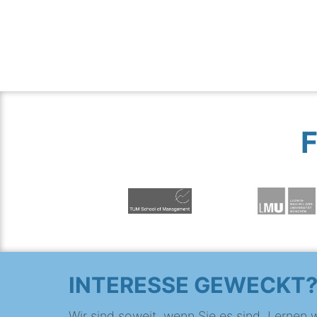
INTERESSE GEWECKT
Wir sind soweit, wenn Sie es sind. Lernen w