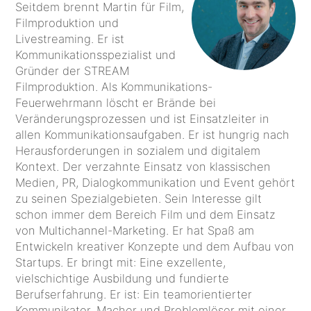
Seitdem brennt Martin für Film,
Filmproduktion und
Livestreaming. Er ist
Kommunikationsspezialist und
Gründer der STREAM
Filmproduktion. Als Kommunikations-
Feuerwehrmann löscht er Brände bei
Veränderungsprozessen und ist Einsatzleiter in
allen Kommunikationsaufgaben. Er ist hungrig nach
Herausforderungen in sozialem und digitalem
Kontext. Der verzahnte Einsatz von klassischen
Medien, PR, Dialogkommunikation und Event gehört
zu seinen Spezialgebieten. Sein Interesse gilt
schon immer dem Bereich Film und dem Einsatz
von Multichannel-Marketing. Er hat Spaß am
Entwickeln kreativer Konzepte und dem Aufbau von
Startups. Er bringt mit: Eine exzellente,
vielschichtige Ausbildung und fundierte
Berufserfahrung. Er ist: Ein teamorientierter
Kommunikator, Macher und Problemlöser mit einer