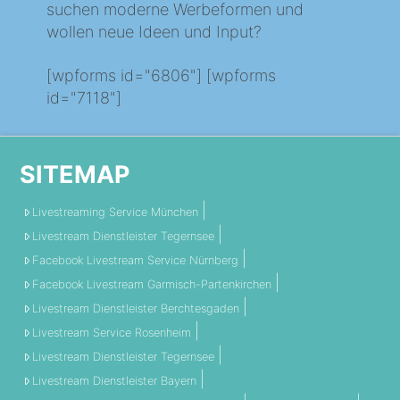
suchen moderne Werbeformen und
wollen neue Ideen und Input?
[wpforms id="6806"] [wpforms
id="7118"]
SITEMAP
Livestreaming Service München
Livestream Dienstleister Tegernsee
Facebook Livestream Service Nürnberg
Facebook Livestream Garmisch-Partenkirchen
Livestream Dienstleister Berchtesgaden
Livestream Service Rosenheim
Livestream Dienstleister Tegernsee
Livestream Dienstleister Bayern