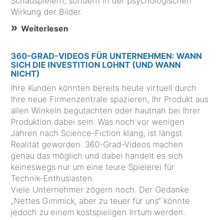
Schauspielern, sondern in der psychologischen
Wirkung der Bilder.
Weiterlesen
360-GRAD-VIDEOS FÜR UNTERNEHMEN: WANN
SICH DIE INVESTITION LOHNT (UND WANN
NICHT)
Ihre Kunden könnten bereits heute virtuell durch
Ihre neue Firmenzentrale spazieren, Ihr Produkt aus
allen Winkeln begutachten oder hautnah bei Ihrer
Produktion dabei sein. Was noch vor wenigen
Jahren nach Science-Fiction klang, ist längst
Realität geworden. 360-Grad-Videos machen
genau das möglich und dabei handelt es sich
keineswegs nur um eine teure Spielerei für
Technik-Enthusiasten.
Viele Unternehmer zögern noch. Der Gedanke
„Nettes Gimmick, aber zu teuer für uns“ könnte
jedoch zu einem kostspieligen Irrtum werden.