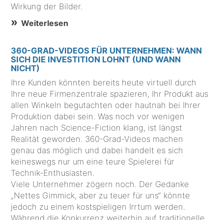
Wirkung der Bilder.
Weiterlesen
360-GRAD-VIDEOS FÜR UNTERNEHMEN: WANN
SICH DIE INVESTITION LOHNT (UND WANN
NICHT)
Ihre Kunden könnten bereits heute virtuell durch
Ihre neue Firmenzentrale spazieren, Ihr Produkt aus
allen Winkeln begutachten oder hautnah bei Ihrer
Produktion dabei sein. Was noch vor wenigen
Jahren nach Science-Fiction klang, ist längst
Realität geworden. 360-Grad-Videos machen
genau das möglich und dabei handelt es sich
keineswegs nur um eine teure Spielerei für
Technik-Enthusiasten.
Viele Unternehmer zögern noch. Der Gedanke
„Nettes Gimmick, aber zu teuer für uns“ könnte
jedoch zu einem kostspieligen Irrtum werden.
Während die Konkurrenz weiterhin auf traditionelle