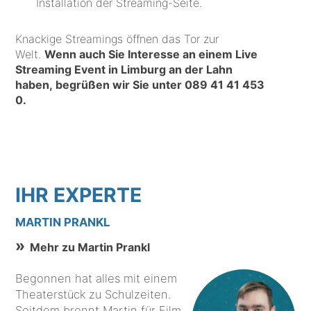
Installation der Streaming-Seite.
Knackige Streamings öffnen das Tor zur
Welt.
Wenn auch Sie Interesse an einem Live
Streaming Event in Limburg an der Lahn
haben, begrüßen wir Sie unter
089 41 41 453
0
.
IHR EXPERTE
MARTIN PRANKL
Mehr zu Martin Prankl
Begonnen hat alles mit einem
Theaterstück zu Schulzeiten.
Seitdem brennt Martin für Film,