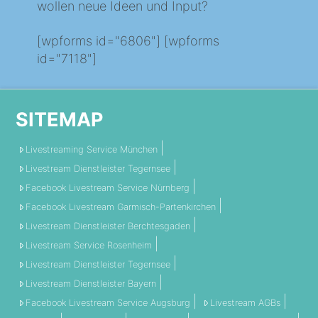
wollen neue Ideen und Input?
[wpforms id="6806"] [wpforms
id="7118"]
SITEMAP
Livestreaming Service München
Livestream Dienstleister Tegernsee
Facebook Livestream Service Nürnberg
Facebook Livestream Garmisch-Partenkirchen
Livestream Dienstleister Berchtesgaden
Livestream Service Rosenheim
Livestream Dienstleister Tegernsee
Livestream Dienstleister Bayern
Facebook Livestream Service Augsburg
Livestream AGBs