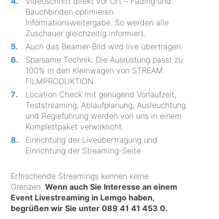
Videoschnitt direkt vor Ort – Fading und
Bauchbinden optimieren
Informationsweitergabe. So werden alle
Zuschauer gleichzeitig informiert.
Auch das Beamer-Bild wird live übertragen.
Sparsame Technik: Die Ausrüstung passt zu
100% in den Kleinwagen von STREAM
FILMPRODUKTION.
Location Check mit genügend Vorlaufzeit,
Teststreaming, Ablaufplanung, Ausleuchtung
und Regieführung werden von uns in einem
Komplettpaket verwirklicht.
Einrichtung der Liveübertragung und
Einrichtung der Streaming-Seite.
Erfrischende Streamings kennen keine
Grenzen.
Wenn auch Sie Interesse an einem
Event Livestreaming in Lemgo haben,
begrüßen wir Sie unter
089 41 41 453 0
.