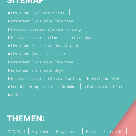
SITEMAP
Livestreaming Service München
Livestream Dienstleister Tegernsee
Facebook Livestream Service Nürnberg
Facebook Livestream Garmisch-Partenkirchen
Livestream Dienstleister Berchtesgaden
Livestream Service Rosenheim
Livestream Dienstleister Tegernsee
Livestream Dienstleister Bayern
Facebook Livestream Service Augsburg
Livestream AGBs
Kontakt
Impressum
Disclaimer
Datenschutzerklärung
AGBs
THEMEN:
360 Grad
Allgemein
Engagement
Event
Filmschnitt