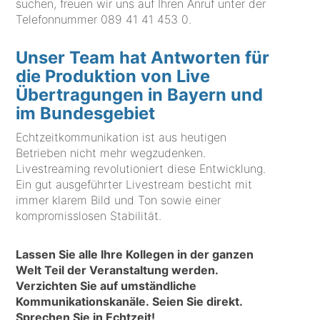
suchen, freuen wir uns auf Ihren Anruf unter der
Telefonnummer
089 41 41 453 0
.
Unser Team hat Antworten für
die Produktion von Live
Übertragungen in Bayern und
im Bundesgebiet
Echtzeitkommunikation ist aus heutigen
Betrieben nicht mehr wegzudenken.
Livestreaming revolutioniert diese Entwicklung.
Ein gut ausgeführter Livestream besticht mit
immer klarem Bild und Ton sowie einer
kompromisslosen Stabilität.
Lassen Sie alle Ihre Kollegen in der ganzen
Welt Teil der Veranstaltung werden.
Verzichten Sie auf umständliche
Kommunikationskanäle. Seien Sie direkt.
Sprechen Sie in Echtzeit!