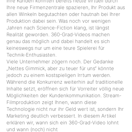
Ihre Kunden könnten bereits heute virtuell durch
Ihre neue Firmenzentrale spazieren, Ihr Produkt aus
allen Winkeln begutachten oder hautnah bei Ihrer
Produktion dabei sein. Was noch vor wenigen
Jahren nach Science-Fiction klang, ist längst
Realität geworden. 360-Grad-Videos machen
genau das möglich und dabei handelt es sich
keineswegs nur um eine teure Spielerei für
Technik-Enthusiasten.
Viele Unternehmer zögern noch. Der Gedanke
„Nettes Gimmick, aber zu teuer für uns“ könnte
jedoch zu einem kostspieligen Irrtum werden.
Während die Konkurrenz weiterhin auf traditionelle
Inhalte setzt, eröffnen sich für Vorreiter völlig neue
Möglichkeiten der Kundenkommunikation. Stream-
Filmproduktion zeigt Ihnen, wann diese
Technologie nicht nur ihr Geld wert ist, sondern Ihr
Marketing deutlich verbessert. In diesem Artikel
erklären wir, wann sich ein 360-Grad-Video lohnt
und wann (noch) nicht