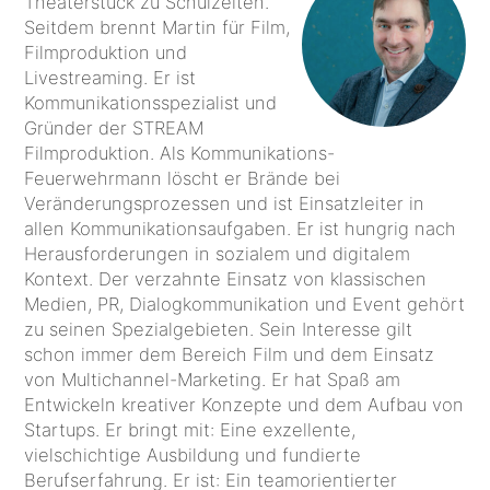
Theaterstück zu Schulzeiten.
Seitdem brennt Martin für Film,
Filmproduktion und
Livestreaming. Er ist
Kommunikationsspezialist und
Gründer der STREAM
Filmproduktion. Als Kommunikations-
Feuerwehrmann löscht er Brände bei
Veränderungsprozessen und ist Einsatzleiter in
allen Kommunikationsaufgaben. Er ist hungrig nach
Herausforderungen in sozialem und digitalem
Kontext. Der verzahnte Einsatz von klassischen
Medien, PR, Dialogkommunikation und Event gehört
zu seinen Spezialgebieten. Sein Interesse gilt
schon immer dem Bereich Film und dem Einsatz
von Multichannel-Marketing. Er hat Spaß am
Entwickeln kreativer Konzepte und dem Aufbau von
Startups. Er bringt mit: Eine exzellente,
vielschichtige Ausbildung und fundierte
Berufserfahrung. Er ist: Ein teamorientierter