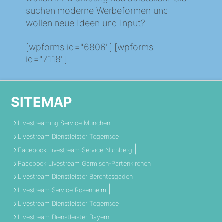
suchen moderne Werbeformen und
wollen neue Ideen und Input?
[wpforms id="6806"] [wpforms
id="7118"]
SITEMAP
Livestreaming Service München
Livestream Dienstleister Tegernsee
Facebook Livestream Service Nürnberg
Facebook Livestream Garmisch-Partenkirchen
Livestream Dienstleister Berchtesgaden
Livestream Service Rosenheim
Livestream Dienstleister Tegernsee
Livestream Dienstleister Bayern