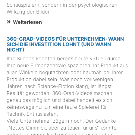
Schauspielern, sondern in der psychologischen
Wirkung der Bilder.
Weiterlesen
360-GRAD-VIDEOS FÜR UNTERNEHMEN: WANN
SICH DIE INVESTITION LOHNT (UND WANN
NICHT)
Ihre Kunden könnten bereits heute virtuell durch
Ihre neue Firmenzentrale spazieren, Ihr Produkt aus
allen Winkeln begutachten oder hautnah bei Ihrer
Produktion dabei sein. Was noch vor wenigen
Jahren nach Science-Fiction klang, ist längst
Realität geworden. 360-Grad-Videos machen
genau das möglich und dabei handelt es sich
keineswegs nur um eine teure Spielerei für
Technik-Enthusiasten.
Viele Unternehmer zögern noch. Der Gedanke
„Nettes Gimmick, aber zu teuer für uns“ könnte
jedoch zu einem kostspieligen Irrtum werden.