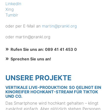
LinkedIn
Xing
Tumblr
oder per E-Mail an
martin@prankl.org
oder martin@prankl.org
Rufen Sie uns an: 089 41 41 453 0
Sprechen Sie uns an!
UNSERE PROJEKTE
VERTIKALE LIVE-PRODUKTION: SO GELINGT EIN
KINOREIFER HOCHKANT-STREAM FÜR TIKTOK
UND CO.
Das Smartphone wird hochkant gehalten – klingt
zunächst einfach. Aber plötzlich stehen Personen