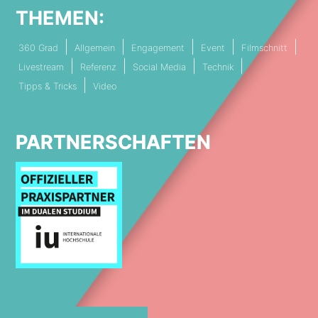
THEMEN:
360 Grad
Allgemein
Engagement
Event
Filmschnitt
Livestream
Referenz
Social Media
Technik
Tipps & Tricks
Video
PARTNERSCHAFTEN