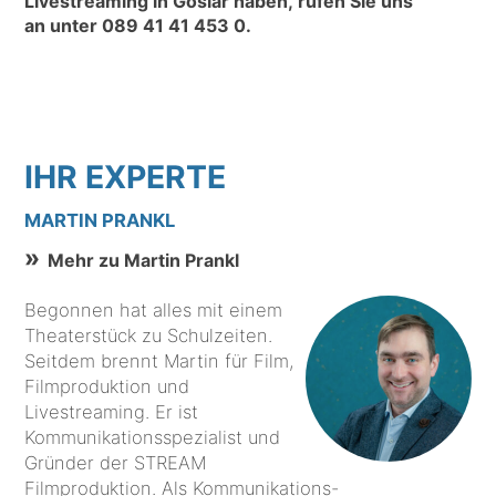
Livestreaming in Goslar haben, rufen Sie uns
an unter
089 41 41 453 0
.
IHR EXPERTE
MARTIN PRANKL
Mehr zu Martin Prankl
Begonnen hat alles mit einem
Theaterstück zu Schulzeiten.
Seitdem brennt Martin für Film,
Filmproduktion und
Livestreaming. Er ist
Kommunikationsspezialist und
Gründer der STREAM
Filmproduktion. Als Kommunikations-