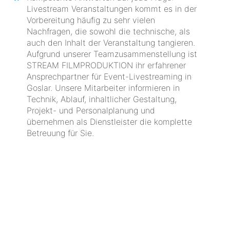
Livestream Veranstaltungen kommt es in der
Vorbereitung häufig zu sehr vielen
Nachfragen, die sowohl die technische, als
auch den Inhalt der Veranstaltung tangieren.
Aufgrund unserer Teamzusammenstellung ist
STREAM FILMPRODUKTION ihr erfahrener
Ansprechpartner für Event-Livestreaming in
Goslar. Unsere Mitarbeiter informieren in
Technik, Ablauf, inhaltlicher Gestaltung,
Projekt- und Personalplanung und
übernehmen als Dienstleister die komplette
Betreuung für Sie.