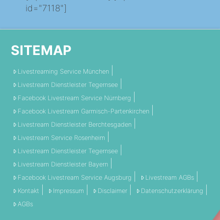
id="7118"]
SITEMAP
Livestreaming Service München
Livestream Dienstleister Tegernsee
Facebook Livestream Service Nürnberg
Facebook Livestream Garmisch-Partenkirchen
Livestream Dienstleister Berchtesgaden
Livestream Service Rosenheim
Livestream Dienstleister Tegernsee
Livestream Dienstleister Bayern
Facebook Livestream Service Augsburg
Livestream AGBs
Kontakt
Impressum
Disclaimer
Datenschutzerklärung
AGBs