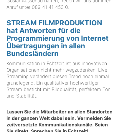
Goslar Ausschau halten, freuen wir uns auf Ihren
Anruf unter
089 41 41 453 0
.
STREAM FILMPRODUKTION
hat Antworten für die
Programmierung von Internet
Übertragungen in allen
Bundesländern
Kommunikation in Echtzeit ist aus innovativen
Organisationen nicht mehr wegzudenken. Live
Streaming verändert diesen Trend noch einmal
grundlegend. Ein qualitativer hochwertiger
Stream besticht mit Bildqualität, perfektem Ton
und Stabilität.
Lassen Sie die Mitarbeiter an allen Standorten
in der ganzen Welt dabei sein. Vermeiden Sie
zeitversetzte Kommunikationskanäle. Seien
Sie direkt. Sprechen Sie in Echtzeit!