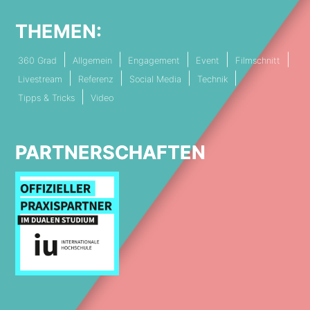
THEMEN:
360 Grad
Allgemein
Engagement
Event
Filmschnitt
Livestream
Referenz
Social Media
Technik
Tipps & Tricks
Video
PARTNERSCHAFTEN