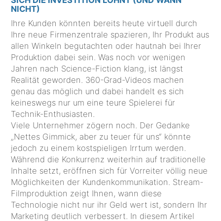
SICH DIE INVESTITION LOHNT (UND WANN
NICHT)
Ihre Kunden könnten bereits heute virtuell durch
Ihre neue Firmenzentrale spazieren, Ihr Produkt aus
allen Winkeln begutachten oder hautnah bei Ihrer
Produktion dabei sein. Was noch vor wenigen
Jahren nach Science-Fiction klang, ist längst
Realität geworden. 360-Grad-Videos machen
genau das möglich und dabei handelt es sich
keineswegs nur um eine teure Spielerei für
Technik-Enthusiasten.
Viele Unternehmer zögern noch. Der Gedanke
„Nettes Gimmick, aber zu teuer für uns“ könnte
jedoch zu einem kostspieligen Irrtum werden.
Während die Konkurrenz weiterhin auf traditionelle
Inhalte setzt, eröffnen sich für Vorreiter völlig neue
Möglichkeiten der Kundenkommunikation. Stream-
Filmproduktion zeigt Ihnen, wann diese
Technologie nicht nur ihr Geld wert ist, sondern Ihr
Marketing deutlich verbessert. In diesem Artikel