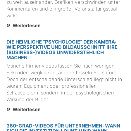
zu weit auseinander, Grafiken verschwinden unter
Kommentaren und ein großer Veranstaltungssaal
wirkt …
Weiterlesen
DIE HEIMLICHE “PSYCHOLOGIE” DER KAMERA:
WIE PERSPEKTIVE UND BILDAUSSCHNITT IHRE
(BUSINESS-)VIDEOS UNWIDERSTEHLICH
MACHEN
Manche Firmenvideos lassen Sie nach wenigen
Sekunden wegklicken, andere fesseln Sie sofort.
Doch der entscheidende Unterschied liegt nicht in
teurem Equipment oder professionellen
Schauspielern, sondern in der psychologischen
Wirkung der Bilder.
Weiterlesen
360-GRAD-VIDEOS FÜR UNTERNEHMEN: WANN