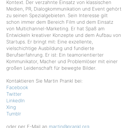
Kontext. Der verzahnte Einsatz von klassischen
Medien, PR, Dialogkommunikation und Event gehört
zu seinen Spezialgebieten. Sein Interesse gilt
schon immer dem Bereich Film und dem Einsatz
von Multichannel-Marketing. Er hat Spaß am
Entwickeln kreativer Konzepte und dem Aufbau von
Startups. Er bringt mit: Eine exzellente,
vielschichtige Ausbildung und fundierte
Berufserfahrung. Er ist: Ein teamorientierter
Kommunikator, Macher und Problemlöser mit einer
großen Leidenschaft für bewegte Bilder.
Kontaktieren Sie Martin Prankl bei:
Facebook
Twitter
LinkedIn
Xing
Tumblr
oder per E-Mail an
martin@prankl.org