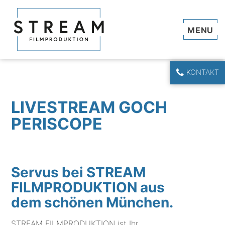
Navi
KONTAKT
LIVESTREAM GOCH
PERISCOPE
Servus bei STREAM
FILMPRODUKTION aus
dem schönen München.
STREAM FILMPRODUKTION ist Ihr