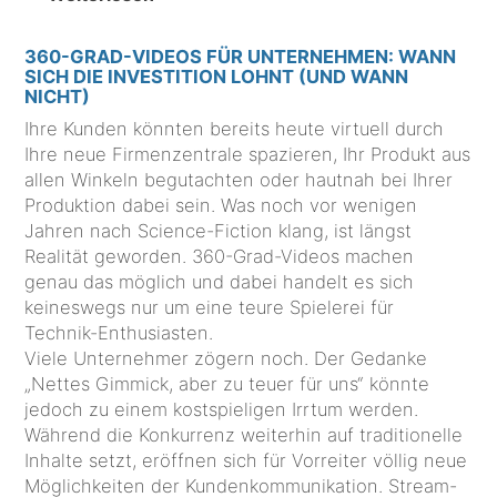
360-GRAD-VIDEOS FÜR UNTERNEHMEN: WANN
SICH DIE INVESTITION LOHNT (UND WANN
NICHT)
Ihre Kunden könnten bereits heute virtuell durch
Ihre neue Firmenzentrale spazieren, Ihr Produkt aus
allen Winkeln begutachten oder hautnah bei Ihrer
Produktion dabei sein. Was noch vor wenigen
Jahren nach Science-Fiction klang, ist längst
Realität geworden. 360-Grad-Videos machen
genau das möglich und dabei handelt es sich
keineswegs nur um eine teure Spielerei für
Technik-Enthusiasten.
Viele Unternehmer zögern noch. Der Gedanke
„Nettes Gimmick, aber zu teuer für uns“ könnte
jedoch zu einem kostspieligen Irrtum werden.
Während die Konkurrenz weiterhin auf traditionelle
Inhalte setzt, eröffnen sich für Vorreiter völlig neue
Möglichkeiten der Kundenkommunikation. Stream-