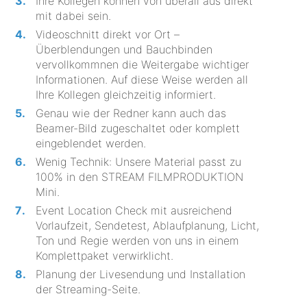
Ihre Kollegen können von überall aus direkt
mit dabei sein.
Videoschnitt direkt vor Ort –
Überblendungen und Bauchbinden
vervollkommnen die Weitergabe wichtiger
Informationen. Auf diese Weise werden all
Ihre Kollegen gleichzeitig informiert.
Genau wie der Redner kann auch das
Beamer-Bild zugeschaltet oder komplett
eingeblendet werden.
Wenig Technik: Unsere Material passt zu
100% in den STREAM FILMPRODUKTION
Mini.
Event Location Check mit ausreichend
Vorlaufzeit, Sendetest, Ablaufplanung, Licht,
Ton und Regie werden von uns in einem
Komplettpaket verwirklicht.
Planung der Livesendung und Installation
der Streaming-Seite.