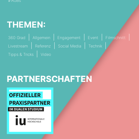
AGBs
THEMEN:
360 Grad
Allgemein
Engagement
Event
Filmschnitt
Livestream
Referenz
Social Media
Technik
Tipps & Tricks
Video
PARTNERSCHAFTEN