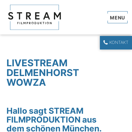
Navi
KONTAKT
LIVESTREAM
DELMENHORST
WOWZA
Hallo sagt STREAM
FILMPRODUKTION aus
dem schönen München.