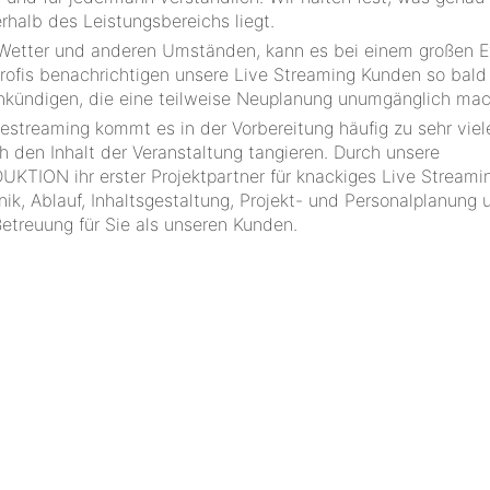
rhalb des Leistungsbereichs liegt.
 Wetter und anderen Umständen, kann es bei einem großen 
ofis benachrichtigen unsere Live Streaming Kunden so bald
kündigen, die eine teilweise Neuplanung unumgänglich mac
estreaming kommt es in der Vorbereitung häufig zu sehr viel
h den Inhalt der Veranstaltung tangieren. Durch unsere
ON ihr erster Projektpartner für knackiges Live Streamin
ik, Ablauf, Inhaltsgestaltung, Projekt- und Personalplanung 
etreuung für Sie als unseren Kunden.