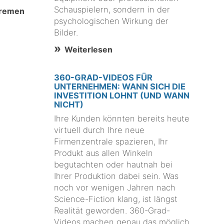
Schauspielern, sondern in der
Bremen
psychologischen Wirkung der
Bilder.
Weiterlesen
360-GRAD-VIDEOS FÜR
UNTERNEHMEN: WANN SICH DIE
INVESTITION LOHNT (UND WANN
NICHT)
Ihre Kunden könnten bereits heute
virtuell durch Ihre neue
Firmenzentrale spazieren, Ihr
Produkt aus allen Winkeln
begutachten oder hautnah bei
Ihrer Produktion dabei sein. Was
noch vor wenigen Jahren nach
Science-Fiction klang, ist längst
Realität geworden. 360-Grad-
Videos machen genau das möglich