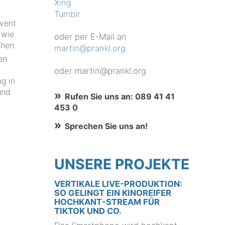
Xing
Tumblr
Event
 wie
oder per E-Mail an
hen.
martin@prankl.org
en
oder martin@prankl.org
g in
und
Rufen Sie uns an: 089 41 41
453 0
Sprechen Sie uns an!
UNSERE PROJEKTE
VERTIKALE LIVE-PRODUKTION:
SO GELINGT EIN KINOREIFER
HOCHKANT-STREAM FÜR
TIKTOK UND CO.