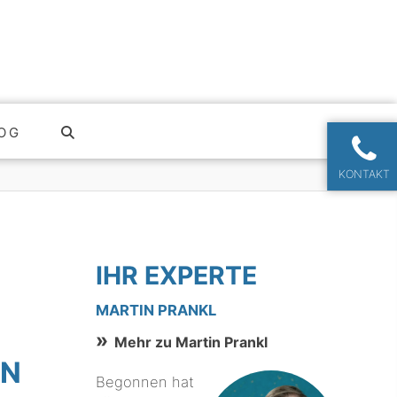
OG
KONTAKT
IHR EXPERTE
MARTIN PRANKL
Mehr zu Martin Prankl
ON
Begonnen hat