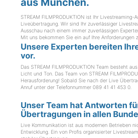
aus München.
STREAM FILMPRODUKTION ist Ihr Livestreaming-Anbi
Liveübertragung. Wir sind Ihr zuverlässiger Livestr
Ausschau nach einem immer zuverlässigen Experten 
Mit uns bekommen Sie ein auf Ihre Anforderungen 
Unsere Experten bereiten Ihr
vor.
Das STREAM FILMPRODUKTION Team besteht aus Spe
Licht und Ton. Das Team von STREAM FILMPRODUK
Herausforderung! Sobald Sie nach der Live Übertra
Anruf unter der Telefonnummer
089 41 41 453 0
.
Unser Team hat Antworten für
Übertragungen in allen Bund
Live Kommunikation ist aus modernen Betrieben ni
Entwicklung. Ein von Profis organisierter Livestrea