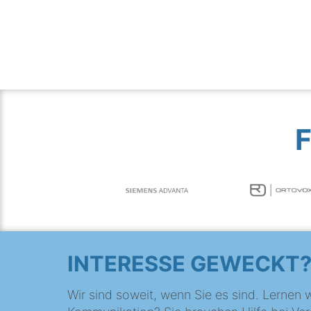
INTERESSE GEWECKT
Wir sind soweit, wenn Sie es sind. Lernen w