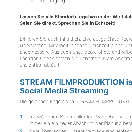
stabiler Übertragung.
Lassen Sie alle Standorte egal wo in der Welt d
Seien Sie direkt. Sprechen Sie in Echtzeit!
Brillieren Sie auch inhaltlich. Live ausgeführte Re
Übersichten. Mitarbeiter sehen gleichzeitig den gle
angemessene Ausleuchtung, ideale Shots und reibung
Location Check sorgen für Sicherheit. Klare Abspra
unsichtbar abläuft.
STREAM FILMPRODUKTION ist I
Social Media Streaming
Die goldenen Regeln von STREAM FILMPRODUKTION 
Fortwährende Kommunikation: Wir geben Auskunf
immer ein ein neuer Abschnitt der Planung begi
Klare Absprachen: Unsere Verträge sind einfach