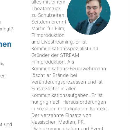
alles mit einem
Theaterstück
zu Schulzeiten.
Seitdem brennt
e
Martin für Film,
ringt?
Filmproduktion
und Livestreaming. Er ist
emen
Kommunikationsspezialist und
Gründer der STREAM
Filmproduktion. Als
a,
Kommunikations-Feuerwehrmann
löscht er Brände bei
ren
Veränderungsprozessen und ist
Einsatzleiter in allen
Kommunikationsaufgaben. Er ist
hungrig nach Herausforderungen
in sozialem und digitalem Kontext.
Der verzahnte Einsatz von
klassischen Medien, PR,
ät und
Dialogkommunikation und Event