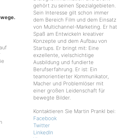
gehört zu seinen Spezialgebieten.
Sein Interesse gilt schon immer
nswege.
dem Bereich Film und dem Einsatz
von Multichannel-Marketing. Er hat
Spaß am Entwickeln kreativer
Konzepte und dem Aufbau von
auf
Startups. Er bringt mit: Eine
r
exzellente, vielschichtige
ie
Ausbildung und fundierte
Berufserfahrung. Er ist: Ein
teamorientierter Kommunikator,
Macher und Problemlöser mit
einer großen Leidenschaft für
bewegte Bilder.
Kontaktieren Sie Martin Prankl bei:
Facebook
n
Twitter
LinkedIn