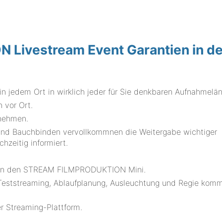
Livestream Event Garantien in de
in jedem Ort in wirklich jeder für Sie denkbaren Aufnahmelä
 vor Ort.
lnehmen.
 und Bauchbinden vervollkommnen die Weitergabe wichtiger
hzeitig informiert.
.
t in den STREAM FILMPRODUKTION Mini.
, Teststreaming, Ablaufplanung, Ausleuchtung und Regie kom
er Streaming-Plattform.