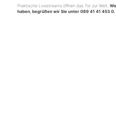
Praktische Livestreams öffnen das Tor zur Welt.
We
haben, begrüßen wir Sie unter
089 41 41 453 0
.