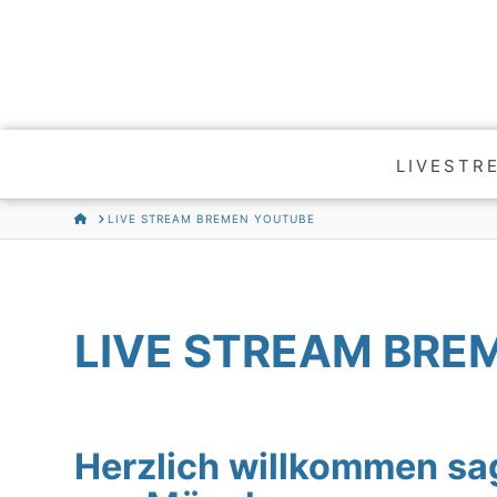
LIVESTR
HOME
LIVE STREAM BREMEN YOUTUBE
LIVE STREAM BRE
Herzlich willkommen 