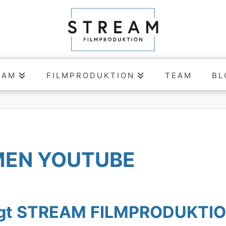
EAM
FILMPRODUKTION
TEAM
BL
MEN YOUTUBE
sagt STREAM FILMPRODUKTI