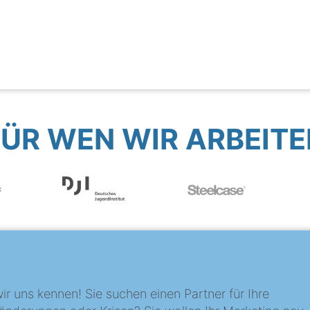
FÜR WEN WIR ARBEITE
?
ir uns kennen! Sie suchen einen Partner für Ihre