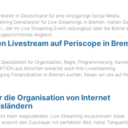
eter in Deutschland für eine einzigartige Social Media
eaming Dienstleister für Live Streamings in Bremen. Halten Si
, der Ihr Live Streaming Event reibungslos über die Bühne b
zugeschnittenes Angebot.
en Livestream auf Periscope in Br
zialisten für Organisation, Regie, Programmierung, Kamer
TION aus München erwartet auch Ihre Livestreaming-
gung Filmproduktion in Bremen suchen, freuen wir uns auf Ih
 die Organisation von Internet
esländern
cht mehr wegzudenken. Live Streaming revolutioniert diese
m erreicht den Zuschauer mit perfektem Bild, hoher Tonqualit