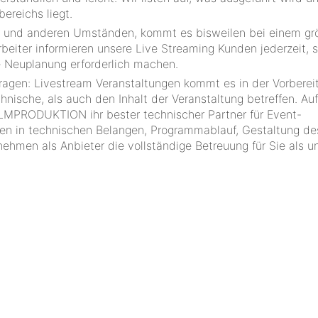
ereichs liegt.
er und anderen Umständen, kommt es bisweilen bei einem gr
beiter informieren unsere Live Streaming Kunden jederzeit, 
e Neuplanung erforderlich machen.
 Fragen: Livestream Veranstaltungen kommt es in der Vorberei
hnische, als auch den Inhalt der Veranstaltung betreffen. Au
MPRODUKTION ihr bester technischer Partner für Event-
ten in technischen Belangen, Programmablauf, Gestaltung de
nehmen als Anbieter die vollständige Betreuung für Sie als u