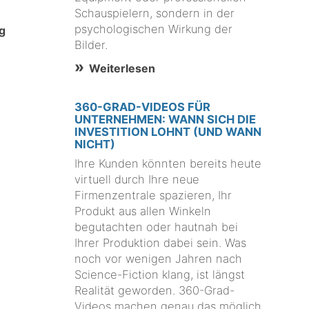
Schauspielern, sondern in der
psychologischen Wirkung der
ng
Bilder.
Weiterlesen
360-GRAD-VIDEOS FÜR
UNTERNEHMEN: WANN SICH DIE
INVESTITION LOHNT (UND WANN
NICHT)
Ihre Kunden könnten bereits heute
virtuell durch Ihre neue
Firmenzentrale spazieren, Ihr
Produkt aus allen Winkeln
begutachten oder hautnah bei
Ihrer Produktion dabei sein. Was
noch vor wenigen Jahren nach
Science-Fiction klang, ist längst
Realität geworden. 360-Grad-
Videos machen genau das möglich