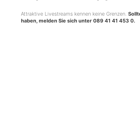
Attraktive Livestreams kennen keine Grenzen.
Soll
haben, melden Sie sich unter
089 41 41 453 0
.