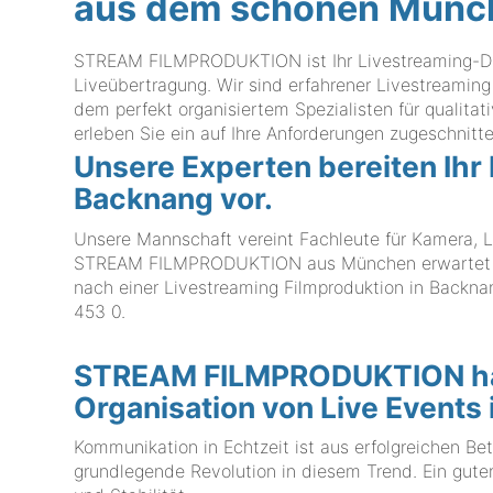
aus dem schönen Münc
STREAM FILMPRODUKTION ist Ihr Livestreaming-Dien
Liveübertragung. Wir sind erfahrener Livestreamin
dem perfekt organisiertem Spezialisten für qual
erleben Sie ein auf Ihre Anforderungen zugeschnitt
Unsere Experten bereiten Ihr
Backnang vor.
Unsere Mannschaft vereint Fachleute für Kamera, L
STREAM FILMPRODUKTION aus München erwartet auc
nach einer Livestreaming Filmproduktion in Backnan
453 0
.
STREAM FILMPRODUKTION hat 
Organisation von Live Events
Kommunikation in Echtzeit ist aus erfolgreichen Be
grundlegende Revolution in diesem Trend. Ein guter