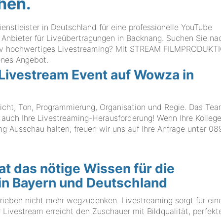
hen.
stleister in Deutschland für eine professionelle YouTube
g Anbieter für Liveübertragungen in Backnang. Suchen Sie na
itativ hochwertiges Livestreaming? Mit STREAM FILMPRODUKT
enes Angebot.
 Livestream Event auf Wowza in
icht, Ton, Programmierung, Organisation und Regie. Das Te
h Ihre Livestreaming-Herausforderung! Wenn Ihre Kolleg
g Ausschau halten, freuen wir uns auf Ihre Anfrage unter
089
das nötige Wissen für die
 in Bayern und Deutschland
trieben nicht mehr wegzudenken. Livestreaming sorgt für ein
 Livestream erreicht den Zuschauer mit Bildqualität, perfek