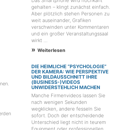
Das Smartphone wird hochkant
gehalten – klingt zunächst einfach.
Aber plötzlich stehen Personen zu
weit auseinander, Grafiken
verschwinden unter Kommentaren
und ein großer Veranstaltungssaal
wirkt …
Weiterlesen
DIE HEIMLICHE “PSYCHOLOGIE”
DER KAMERA: WIE PERSPEKTIVE
UND BILDAUSSCHNITT IHRE
(BUSINESS-)VIDEOS
onen.
UNWIDERSTEHLICH MACHEN
Manche Firmenvideos lassen Sie
nach wenigen Sekunden
wegklicken, andere fesseln Sie
erden
sofort. Doch der entscheidende
Unterschied liegt nicht in teurem
Equipment oder professionellen