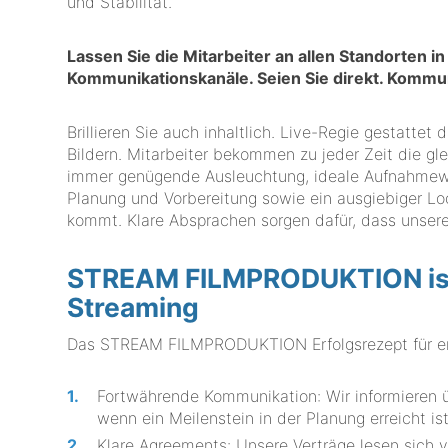
und Stabilität.
Lassen Sie die Mitarbeiter an allen Standorten 
Kommunikationskanäle. Seien Sie direkt. Komm
Brillieren Sie auch inhaltlich. Live-Regie gestatte
Bildern. Mitarbeiter bekommen zu jeder Zeit die gle
immer genügende Ausleuchtung, ideale Aufnahmewin
Planung und Vorbereitung sowie ein ausgiebiger Lo
kommt. Klare Absprachen sorgen dafür, dass unsere 
STREAM FILMPRODUKTION ist I
Streaming
Das STREAM FILMPRODUKTION Erfolgsrezept für erf
Fortwährende Kommunikation: Wir informieren ü
wenn ein Meilenstein in der Planung erreicht ist
Klare Agreements: Unsere Verträge lesen sich ve