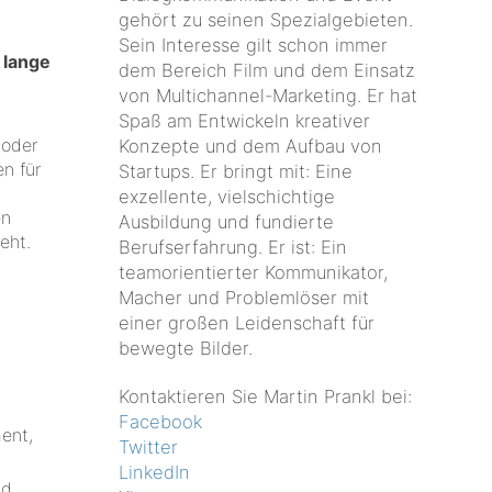
gehört zu seinen Spezialgebieten.
Sein Interesse gilt schon immer
 lange
dem Bereich Film und dem Einsatz
von Multichannel-Marketing. Er hat
Spaß am Entwickeln kreativer
 oder
Konzepte und dem Aufbau von
en für
Startups. Er bringt mit: Eine
exzellente, vielschichtige
en
Ausbildung und fundierte
eht.
Berufserfahrung. Er ist: Ein
teamorientierter Kommunikator,
Macher und Problemlöser mit
einer großen Leidenschaft für
bewegte Bilder.
Kontaktieren Sie Martin Prankl bei:
Facebook
ent,
Twitter
LinkedIn
nd