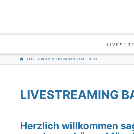
LIVESTR
HOME
LIVESTREAMING BACKNANG FACEBOOK
LIVESTREAMING 
Herzlich willkommen 