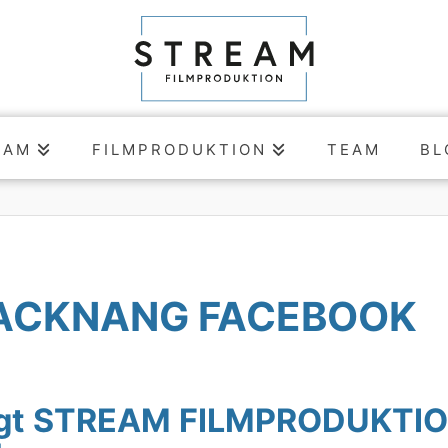
EAM
FILMPRODUKTION
TEAM
BL
BACKNANG FACEBOOK
sagt STREAM FILMPRODUKTI