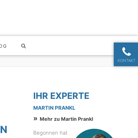
OG
KONTAKT
IHR EXPERTE
MARTIN PRANKL
Mehr zu Martin Prankl
ON
Begonnen hat